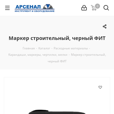
0
Маркер строительный, черный ФИТ
Главная
-
Каталог
-
Расходные материалы
-
Карандаши, маркеры, чертилки, мелки
-
Маркер строительный,
черный ФИТ