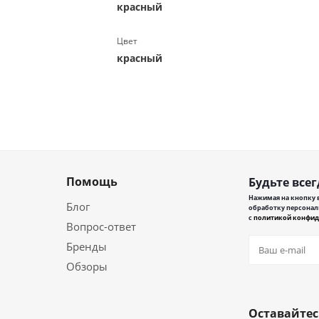
красный
Цвет
красный
Помощь
Будьте всег
Нажимая на кнопку в
Блог
обработку персонал
с
политикой конфид
Вопрос-ответ
Бренды
Обзоры
Оставайтес