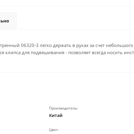
льно
ренный 06320-3 легко держать в руках за счет небольшого
я клипса для подвешивания - позволяет всегда носить инст
Производитель:
Китай
Цвет: