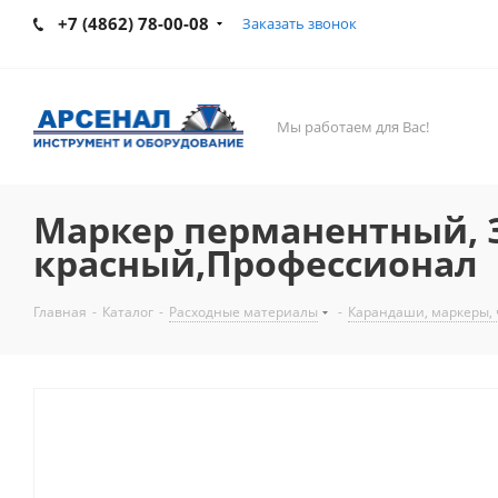
+7 (4862) 78-00-08
Заказать звонок
Мы работаем для Вас!
Маркер перманентный, З
красный,Профессионал
Главная
-
Каталог
-
Расходные материалы
-
Карандаши, маркеры, 