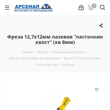
0
Фреза 12,7х12мм пазовая "ласточкин
хвост" (хв 8мм)
Главная
-
Каталог
-
Расходные материалы
-
Фрезы, наборы фрез для фрезеров
-
Фреза 12,7х12мм пазовая
"ласточкин хвост" (хв 8мм)