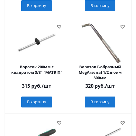
В корзину
В корзину
Вороток 200мм с
Вороток Г-образный
квадратом 3/8" "MATRIX"
MegArsenal 1/2 дюйм
300мм
315
руб.
/шт
320
руб.
/шт
В корзину
В корзину