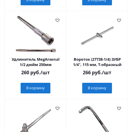
Удлинитель MegArsenal
Вороток (27738-1/4) ЗУБР
1/2 дюйм 250мм
1/4", 115 мм, Т-образный
260
руб.
/шт
266
руб.
/шт
В корзину
В корзину