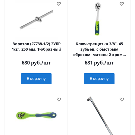
Вороток (27738-1/2) ЗУБР
Ключ-трещотка 3/8", 45
1/2", 250 мм, Т-образный
зубьев, с быстрым
сбросом, матовый хром//
Сибртех
680
руб.
/шт
681
руб.
/шт
В корзину
В корзину