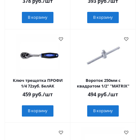
378
руб.
/шт
393
руб.
/шт
В корзину
В корзину
Ключ трещотка ПРОФИ
Вороток 250мм с
1/4 72зуб. БелАК
квадратом 1/2" "MATRIX"
459
руб.
/шт
494
руб.
/шт
В корзину
В корзину