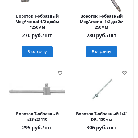
Вороток Т-образный
Вороток Г-образный
MegArsenal 1/2 дюйм
MegArsenal 1/2 дюйм
*250мм
250мм
270
руб.
/шт
280
руб.
/шт
В корзину
В корзину
Вороток Т-образный
Вороток Т-образный 1/4"
s23h21110
DR, 130мм
295
руб.
/шт
306
руб.
/шт