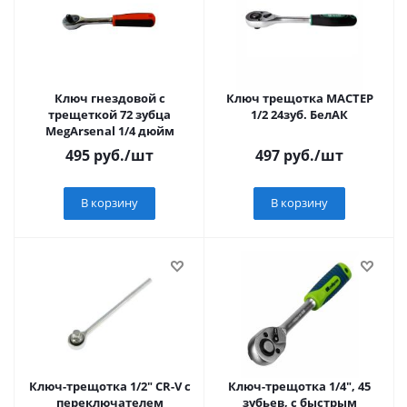
Ключ гнездовой с
Ключ трещотка МАСТЕР
трещеткой 72 зубца
1/2 24зуб. БелАК
MegArsenal 1/4 дюйм
495
руб.
/шт
497
руб.
/шт
В корзину
В корзину
Ключ-трещотка 1/2" CR-V с
Ключ-трещотка 1/4", 45
переключателем
зубьев, с быстрым