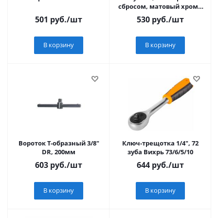
сбросом, матовый хром//
Сибртех
501
руб.
/шт
530
руб.
/шт
В корзину
В корзину
Вороток Т-образный 3/8"
Ключ-трещотка 1/4", 72
DR, 200мм
зуба Вихрь 73/6/5/10
603
руб.
/шт
644
руб.
/шт
В корзину
В корзину