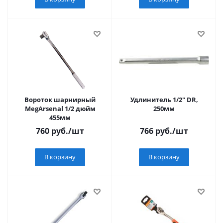
Вороток шарнирный
Удлинитель 1/2" DR,
MegArsenal 1/2 дюйм
250мм
455мм
760
руб.
/шт
766
руб.
/шт
В корзину
В корзину