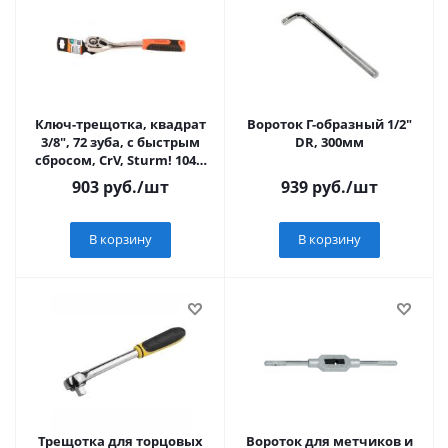
Ключ-трещотка, квадрат
Вороток Г-образный 1/2"
3/8", 72 зуба, с быстрым
DR, 300мм
сбросом, CrV, Sturm! 1045-
17-R3/8
903
руб.
/шт
939
руб.
/шт
В корзину
В корзину
Трещотка для торцовых
Вороток для метчиков и