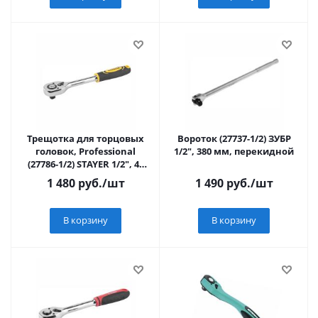
Трещотка для торцовых
Вороток (27737-1/2) ЗУБР
головок, Professional
1/2", 380 мм, перекидной
(27786-1/2) STAYER 1/2", 45
зубцов,
1 480
руб.
/шт
1 490
руб.
/шт
В корзину
В корзину