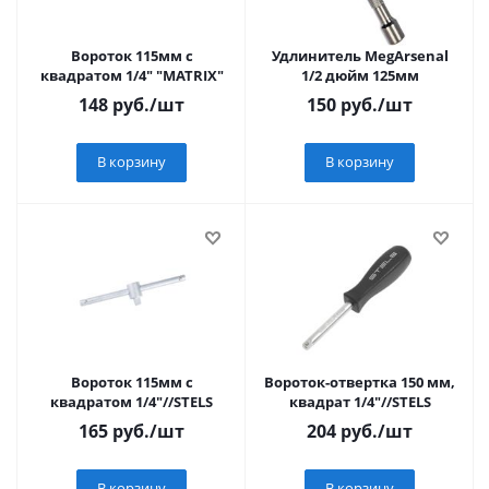
Вороток 115мм с
Удлинитель MegArsenal
квадратом 1/4" "MATRIX"
1/2 дюйм 125мм
148
руб.
/шт
150
руб.
/шт
В корзину
В корзину
Вороток 115мм с
Вороток-отвертка 150 мм,
квадратом 1/4"//STELS
квадрат 1/4"//STELS
165
руб.
/шт
204
руб.
/шт
В корзину
В корзину