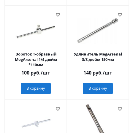
Вороток Т-образный
Удлинитель MegArsenal
MegArsenal 1/4 дюйм
3/8 дюйм 150мм
*110мм
100
руб.
/шт
140
руб.
/шт
В корзину
В корзину