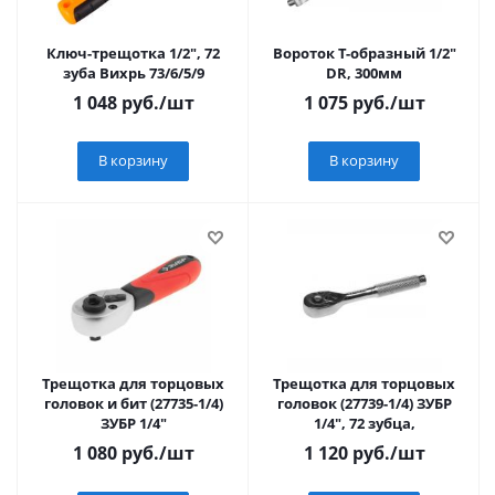
Ключ-трещотка 1/2", 72
Вороток Т-образный 1/2"
зуба Вихрь 73/6/5/9
DR, 300мм
1 048
руб.
/шт
1 075
руб.
/шт
В корзину
В корзину
Трещотка для торцовых
Трещотка для торцовых
головок и бит (27735-1/4)
головок (27739-1/4) ЗУБР
ЗУБР 1/4"
1/4", 72 зубца,
1 080
руб.
/шт
1 120
руб.
/шт