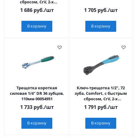
сбросом, CrV, 2-х
комп.рукоятка GROSS
1 686
руб.
/шт
1 705
руб.
/шт
В корзину
В корзину
Трещотка короткая
Ключ-трещотка 1/2", 72
силовая 1/4" DR 36 зубцов,
зуба, Comfort, с быстрым
110мм 00054951
сбросом, CrV, 2-х
комп.рукоятка GROSS
1 733
руб.
/шт
1 791
руб.
/шт
В корзину
В корзину