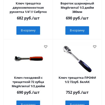
Ключ трещотка
Вороток шарнирный
двухкомпонентная
MegArsenal 1/2 дюйм
рукоятка 1/4"// Сибртех
380мм
682
руб.
/шт
690
руб.
/шт
В корзину
В корзину
Ключ гнездовой с
Ключ трещотка ПРОФИ
трещеткой 72 зубца
1/2 72зуб. БелАК
MegArsenal 1/2 дюйм
690
руб.
/шт
752
руб.
/шт
В корзину
В корзину