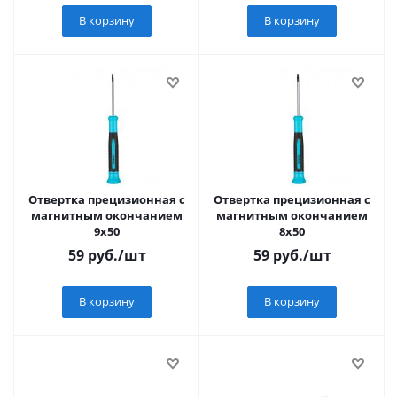
В корзину
В корзину
Отвертка прецизионная с
Отвертка прецизионная с
магнитным окончанием
магнитным окончанием
9х50
8х50
59
руб.
/шт
59
руб.
/шт
В корзину
В корзину