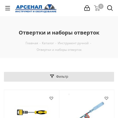
0
Отвертки и наборы отверток
Главная
-
Каталог
-
Инструмент ручной
-
Отвертки и наборы отверток
Фильтр