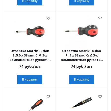
В корзину
В корзину
Отвертка Matrix Fusion
Отвертка Matrix Fusion
SL5,0 х 38 мм, CrV, 3-х
Ph1 х 38 мм, CrV, 3-х
компонентная рукоятка
компонентная рукоятка
anti slip
anti slip
74
руб.
/шт
74
руб.
/шт
В корзину
В корзину