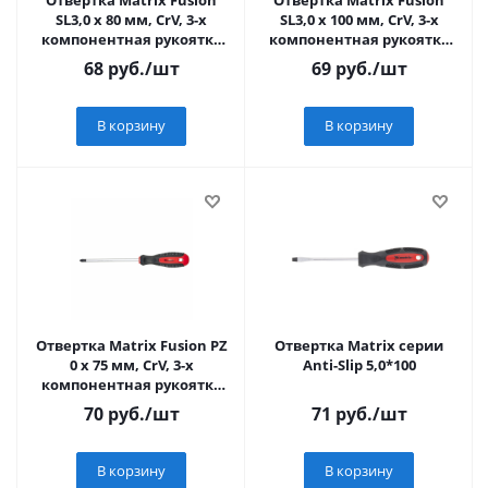
Отвертка Matrix Fusion
Отвертка Matrix Fusion
SL3,0 х 80 мм, CrV, 3-х
SL3,0 х 100 мм, CrV, 3-х
компонентная рукоятка
компонентная рукоятка
anti slip
anti slip
68
руб.
/шт
69
руб.
/шт
В корзину
В корзину
Отвертка Matrix Fusion PZ
Отвертка Matrix серии
0 x 75 мм, CrV, 3-х
Anti-Slip 5,0*100
компонентная рукоятка
anti slip
70
руб.
/шт
71
руб.
/шт
В корзину
В корзину