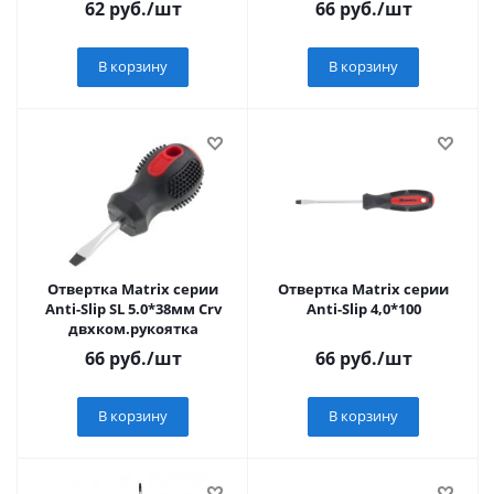
62
руб.
/шт
66
руб.
/шт
В корзину
В корзину
Отвертка Matrix серии
Отвертка Matrix серии
Anti-Slip SL 5.0*38мм Crv
Anti-Slip 4,0*100
двхком.рукоятка
66
руб.
/шт
66
руб.
/шт
В корзину
В корзину