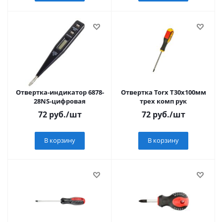
Отвертка-индикатор 6878-
Отвертка Torx T30х100мм
28NS-цифровая
трех комп рук
72
руб.
/шт
72
руб.
/шт
В корзину
В корзину