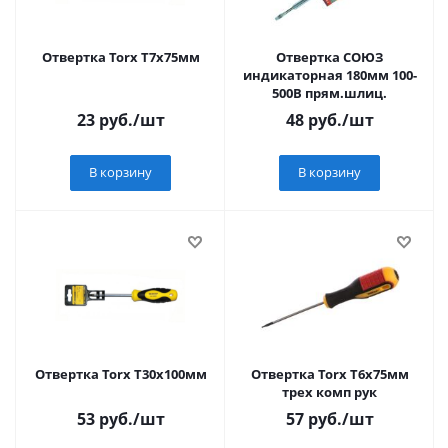
Отвертка Torx Т7х75мм
Отвертка СОЮЗ
индикаторная 180мм 100-
500В прям.шлиц.
23
руб.
/шт
48
руб.
/шт
В корзину
В корзину
Отвертка Torx Т30х100мм
Отвертка Torx Т6х75мм
трех комп рук
53
руб.
/шт
57
руб.
/шт