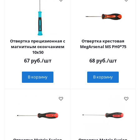
Отвертка прецизионная с
Отвертка крестовая
магнитным окончанием
MegArsenal МS РН0*75
10х50
67
руб.
/шт
68
руб.
/шт
В корзину
В корзину