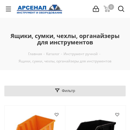
0
Ящики, сумки, чехлы, органайзеры
для инструментов
Главная
-
Каталог
-
Инструмент ручной
-
Ящики, сумки, чехлы, органайзеры для инструментов
Фильтр