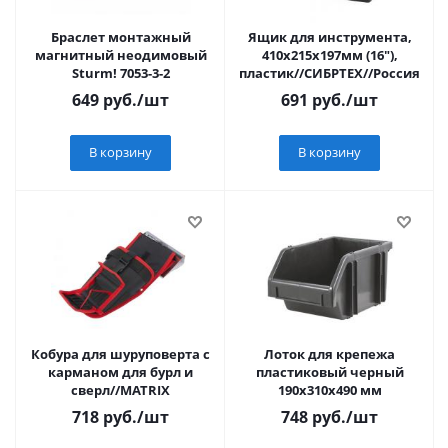
Браслет монтажный
Ящик для инструмента,
магнитный неодимовый
410х215х197мм (16"),
Sturm! 7053-3-2
пластик//СИБРТЕХ//Россия
649
руб.
/шт
691
руб.
/шт
В корзину
В корзину
Кобура для шуруповерта с
Лоток для крепежа
карманом для бурл и
пластиковый черный
сверл//MATRIX
190х310х490 мм
718
руб.
/шт
748
руб.
/шт