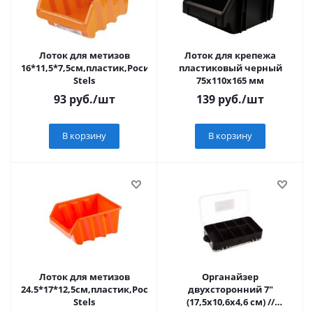
Лоток для метизов
Лоток для крепежа
16*11,5*7,5см,пластик,Росия
пластиковый черный
Stels
75х110х165 мм
93
руб.
/шт
139
руб.
/шт
В корзину
В корзину
Лоток для метизов
Органайзер
24.5*17*12,5см,пластик,Росия
двухсторонний 7"
Stels
(17,5х10,6х4,6 см) //