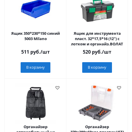
Ящик 350*230*150 синий
Ящик для инструмента
5003 Milano
пласт. 32*17,5*16 (12") с
лотком и органайз.ВОЛАТ
511
руб.
/шт
520
руб.
/шт
В корзину
В корзину
Органайзер
Органайзер