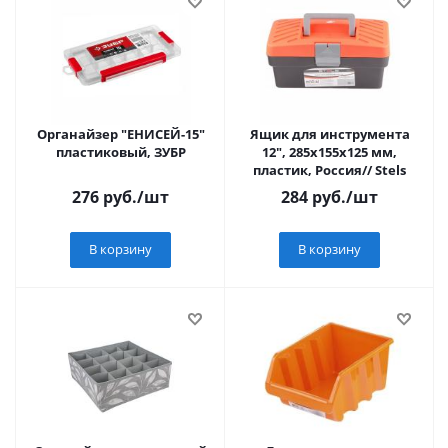
Органайзер "ЕНИСЕЙ-15"
Ящик для инструмента
пластиковый, ЗУБР
12", 285х155х125 мм,
пластик, Россия// Stels
276
руб.
/шт
284
руб.
/шт
В корзину
В корзину