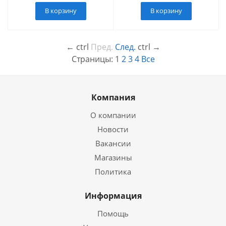
В корзину
В корзину
←
ctrl
Пред.
След.
ctrl
→
Страницы:
1
2
3
4
Все
Компания
О компании
Новости
Вакансии
Магазины
Политика
Информация
Помощь