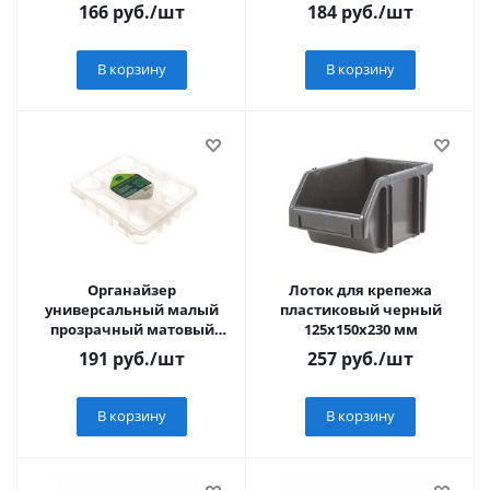
Сибртех
166
руб.
/шт
184
руб.
/шт
В корзину
В корзину
Органайзер
Лоток для крепежа
универсальный малый
пластиковый черный
прозрачный матовый
125х150х230 мм
(19х16х4,5 см) // Сибртех
191
руб.
/шт
257
руб.
/шт
В корзину
В корзину