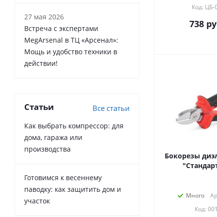
Код: ЦБ-
27 мая 2026
738
ру
Встреча с экспертами
MegArsenal в ТЦ «Арсенал»:
Мощь и удобство техники в
действии!
Статьи
Все статьи
Как выбрать компрессор: для
дома, гаража или
производства
Бокорезы диэ
"Стандар
Готовимся к весеннему
паводку: как защитить дом и
Много
Ар
участок
Код: 00