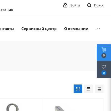
Войти
Поиск
удования
онтакты
Сервисный центр
О компании
0
0