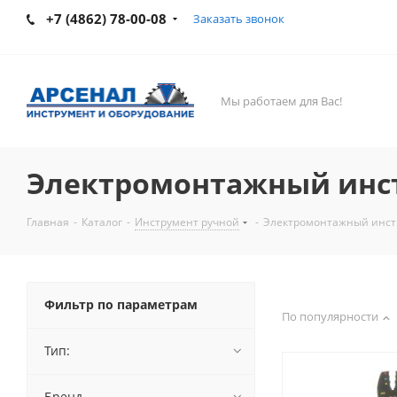
+7 (4862) 78-00-08
Заказать звонок
Мы работаем для Вас!
Электромонтажный инс
Главная
-
Каталог
-
Инструмент ручной
-
Электромонтажный инст
Фильтр по параметрам
По популярности
Тип:
Бренд