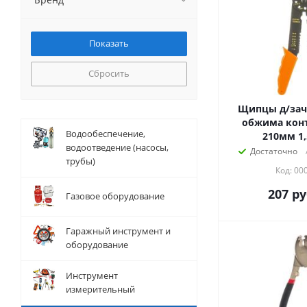
Сбросить
Щипцы д/зачи
обжима конт
Водообеспечение,
210мм 1,
водоотведение (насосы,
Достаточно
трубы)
Код: 00
207
ру
Газовое оборудование
Гаражный инструмент и
оборудование
Инструмент
измерительный