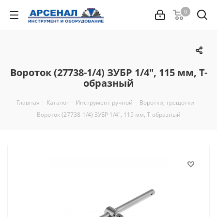
0
Вороток (27738-1/4) ЗУБР 1/4", 115 мм, Т-
образный
Главная
-
Каталог
-
Инструмент ручной
-
Воротки, трещотки
-
Вороток (27738-1/4) ЗУБР 1/4", 115 мм, Т-образный