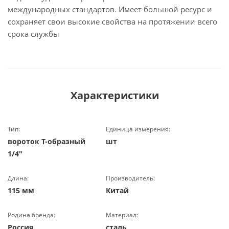
международных стандартов. Имеет большой ресурс и
сохраняет свои высокие свойства на протяжении всего
срока службы
Характеристики
Тип:
Единица измерения:
вороток Т-образный
шт
1/4"
Длина:
Производитель:
115 мм
Китай
Родина бренда:
Материал:
Россия
сталь