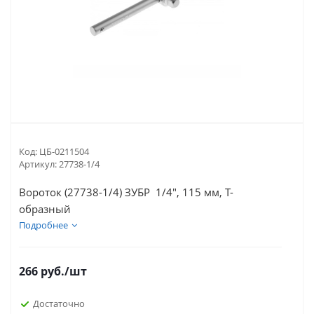
Код:
ЦБ-0211504
Артикул:
27738-1/4
Вороток (27738-1/4) ЗУБР 1/4", 115 мм, Т-
образный
Подробнее
266
руб.
/шт
Достаточно