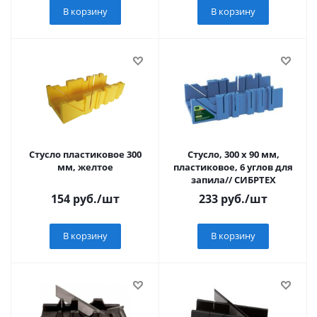
В корзину
В корзину
Стусло пластиковое 300
Стусло, 300 х 90 мм,
мм, желтое
пластиковое, 6 углов для
запила// СИБРТЕХ
154
руб.
/шт
233
руб.
/шт
В корзину
В корзину