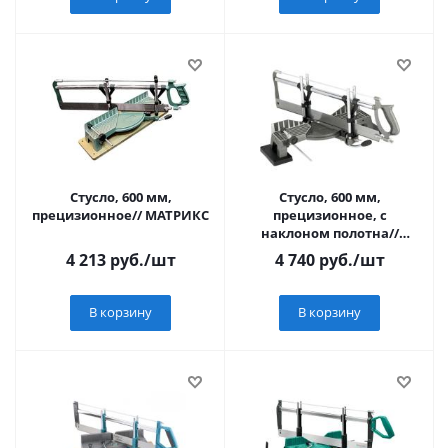
Стусло, 600 мм,
Стусло, 600 мм,
прецизионное// MАТРИКС
прецизионное, с
наклоном полотна//
MАТРИКС
4 213
руб.
/шт
4 740
руб.
/шт
В корзину
В корзину