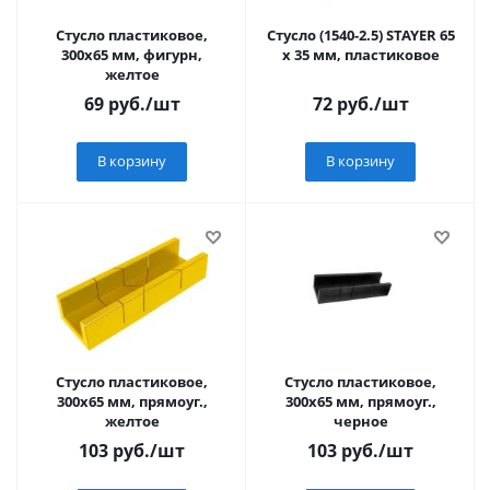
Стусло пластиковое,
Стусло (1540-2.5) STAYER 65
300х65 мм, фигурн,
х 35 мм, пластиковое
желтое
69
руб.
/шт
72
руб.
/шт
В корзину
В корзину
Стусло пластиковое,
Стусло пластиковое,
300х65 мм, прямоуг.,
300х65 мм, прямоуг.,
желтое
черное
103
руб.
/шт
103
руб.
/шт