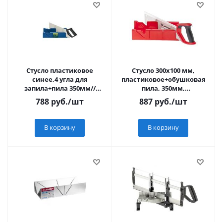
Стусло пластиковое
Стусло 300х100 мм,
синее,4 угла для
пластиковое+обушковая
запила+пила 350мм//
пила, 350мм,
Сибртех
двухкомпонентная
788
руб.
/шт
887
руб.
/шт
рукоятка//MATRIX
В корзину
В корзину