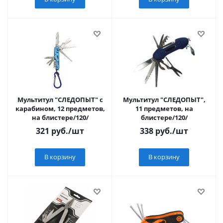
Мультитул "СЛЕДОПЫТ" с
Мультитул "СЛЕДОПЫТ",
карабином, 12 предметов,
11 предметов, на
на блистере/120/
блистере/120/
321
руб.
/шт
338
руб.
/шт
В корзину
В корзину