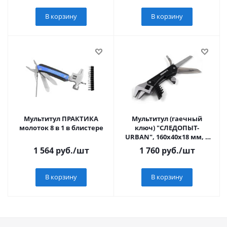
В корзину
В корзину
Мультитул ПРАКТИКА
Мультитул (гаечный
молоток 8 в 1 в блистере
ключ) "СЛЕДОПЫТ-
URBAN", 160х40х18 мм, 7
предметов, с набором
1 564
руб.
/шт
1 760
руб.
/шт
бит, в чехле, на бли
В корзину
В корзину