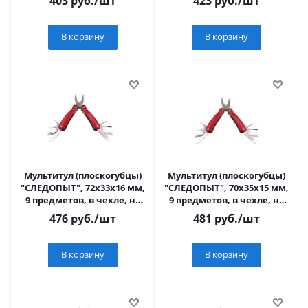
403
руб.
/шт
423
руб.
/шт
В корзину
В корзину
Мультитул (плоскогубцы)
Мультитул (плоскогубцы)
"СЛЕДОПЫТ", 72х33х16 мм,
"СЛЕДОПЫТ", 70х35х15 мм,
9 предметов, в чехле, на
9 предметов, в чехле, на
блистере/120/
блистере/120/
476
руб.
/шт
481
руб.
/шт
В корзину
В корзину