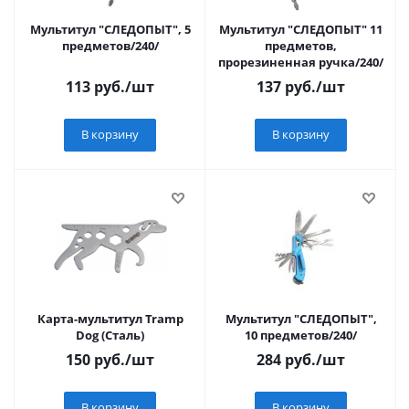
Мультитул "СЛЕДОПЫТ", 5
Мультитул "СЛЕДОПЫТ" 11
предметов/240/
предметов,
прорезиненная ручка/240/
113
руб.
/шт
137
руб.
/шт
В корзину
В корзину
Карта-мультитул Tramp
Мультитул "СЛЕДОПЫТ",
Dog (Сталь)
10 предметов/240/
150
руб.
/шт
284
руб.
/шт
В корзину
В корзину