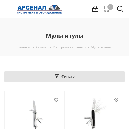
0
Мультитулы
Главная
-
Каталог
-
Инструмент ручной
-
Мультитулы
Фильтр