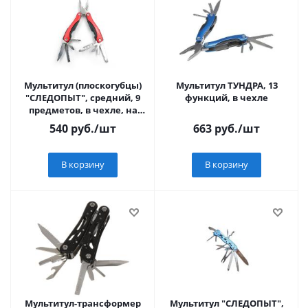
Мультитул (плоскогубцы)
Мультитул ТУНДРА, 13
"СЛЕДОПЫТ", средний, 9
функций, в чехле
предметов, в чехле, на
блистере/100/60/
540
руб.
/шт
663
руб.
/шт
В корзину
В корзину
Мультитул-трансформер
Мультитул "СЛЕДОПЫТ",