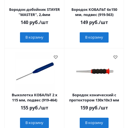
Бородок-добойник STAYER
Бородок КОБАЛЬТ 6х150
"MASTER", 2,4мм
мм, подвес (919-563)
140
руб.
/шт
149
руб.
/шт
В корзину
В корзину
Выколотка КОБАЛЬТ 2 х
Бородок конический с
115 мм, подвес (919-464)
протектором 130х10х3 мм
155
руб.
/шт
159
руб.
/шт
В корзину
В корзину