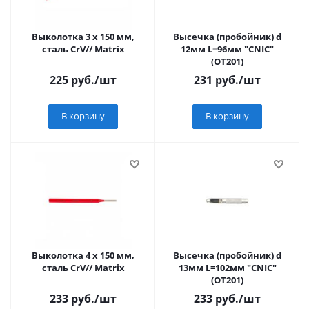
Выколотка 3 x 150 мм,
Высечка (пробойник) d
сталь CrV// Matrix
12мм L=96мм "CNIC"
(ОТ201)
225
руб.
/шт
231
руб.
/шт
В корзину
В корзину
Выколотка 4 x 150 мм,
Высечка (пробойник) d
сталь CrV// Matrix
13мм L=102мм "CNIC"
(ОТ201)
233
руб.
/шт
233
руб.
/шт