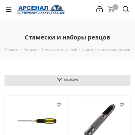
0
Стамески и наборы резцов
Главная
-
Каталог
-
Инструмент ручной
-
Стамески и наборы резцов
Фильтр