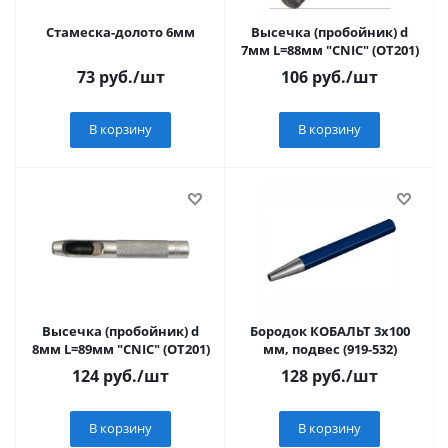
Стамеска-долото 6мм
Высечка (пробойник) d
7мм L=88мм "CNIC" (ОТ201)
73
руб.
/шт
106
руб.
/шт
В корзину
В корзину
Высечка (пробойник) d
Бородок КОБАЛЬТ 3х100
8мм L=89мм "CNIC" (ОТ201)
мм, подвес (919-532)
124
руб.
/шт
128
руб.
/шт
В корзину
В корзину