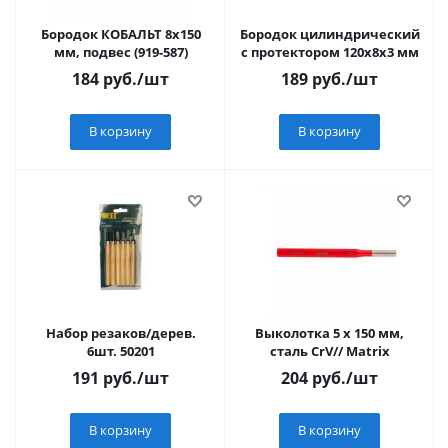
Бородок КОБАЛЬТ 8х150
Бородок цилиндрический
мм, подвес (919-587)
с протектором 120х8х3 мм
184
руб.
/шт
189
руб.
/шт
В корзину
В корзину
Набор резаков/дерев.
Выколотка 5 x 150 мм,
6шт. 50201
сталь CrV// Matrix
191
руб.
/шт
204
руб.
/шт
В корзину
В корзину