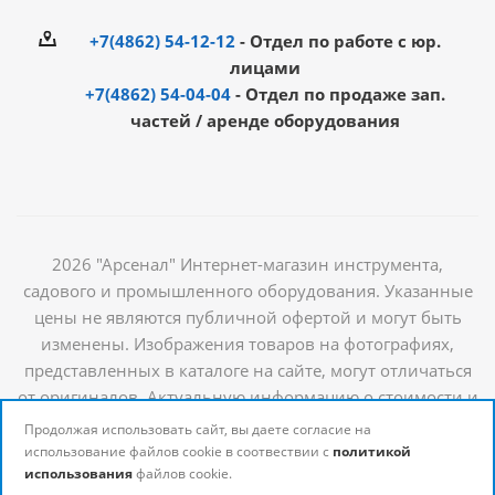
+7(4862) 54-12-12
- Отдел по работе с юр.
лицами
+7(4862) 54-04-04
- Отдел по продаже зап.
частей / аренде оборудования
2026 "Арсенал" Интернет-магазин инструмента,
садового и промышленного оборудования. Указанные
цены не являются публичной офертой и могут быть
изменены. Изображения товаров на фотографиях,
представленных в каталоге на сайте, могут отличаться
от оригиналов. Актуальную информацию о стоимости и
наличии товаров можно получить у наших
Продолжая использовать сайт, вы даете согласие на
менеджеров
использование файлов cookie в соотвествии с
политикой
использования
файлов cookie.