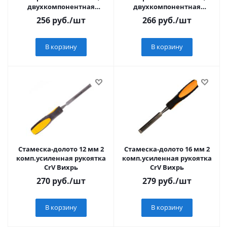
двухкомпонентная
двухкомпонентная
обрезин. ручка "MATRIX"
обрезин. ручка "MATRIX"
256
руб.
/шт
266
руб.
/шт
В корзину
В корзину
Стамеска-долото 12 мм 2
Стамеска-долото 16 мм 2
комп.усиленная рукоятка
комп.усиленная рукоятка
CrV Вихрь
CrV Вихрь
270
руб.
/шт
279
руб.
/шт
В корзину
В корзину