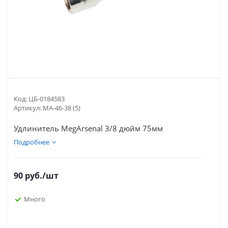
Код:
ЦБ-0184583
Артикул:
MA-46-38 (5)
Удлинитель MegArsenal 3/8 дюйм 75мм
Подробнее
90
руб.
/шт
Много