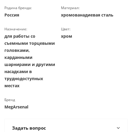
Родина бренда:
Материал:
Россия
хромованадиевая сталь
Назначение:
Цвет:
для работы со
хром
съемными торцевыми
головками,
карданными
шарнирами и другими
насадками в
труднодоступных
местах
Бренд
MegArsenal
Задать вопрос