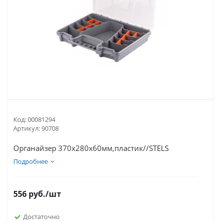
Код:
00081294
Артикул:
90708
Органайзер 370х280х60мм,пластик//STELS
Подробнее
556
руб.
/шт
Достаточно