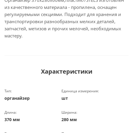
Органайзер 370х280х60мм,пластик//STELS изготовлен
из качественного материала - пропилена, оснащен
регулируемыми секциями. Подходит для хранения и
транспортировки разнообразных мелких деталей,
запчастей, метизов и прочих мелочей, необходимых
мастеру.
Характеристики
Тип:
Единица измерения:
органайзер
шт
Длина:
Ширина:
370 мм
280 мм