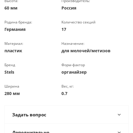
Высота:
Производитель:
60 мм
Россия
Родина бренда:
Количество секций
Германия
17
Материал:
Назначение:
пластик
для мелочей/метизов
Бренд
Форм-фактор
Stels
органайзер
Ширина
Вес, кг:
280 мм
0.7
Задать вопрос
Дополнительно