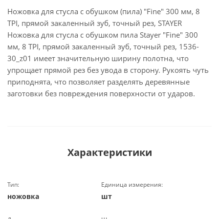
Ножовка для стусла c обушком (пила) "Fine" 300 мм, 8
TPI, прямой закаленный зуб, точный рез, STAYER
Ножовка для стусла c обушком пила Stayer "Fine" 300
мм, 8 TPI, прямой закаленный зуб, точный рез, 1536-
30_z01 имеет значительную ширину полотна, что
упрощает прямой рез без увода в сторону. Рукоять чуть
приподнята, что позволяет разделять деревянные
заготовки без повреждения поверхности от ударов.
Характеристики
Тип:
Единица измерения:
ножовка
шт