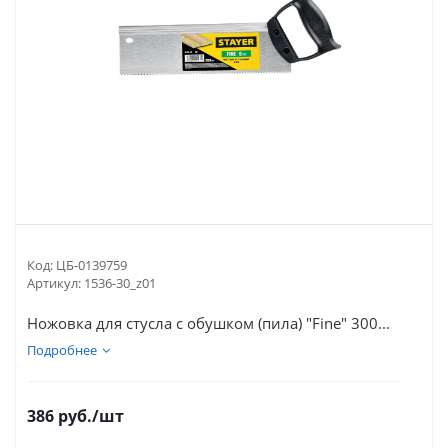
Код:
ЦБ-0139759
Артикул:
1536-30_z01
Ножовка для стусла c обушком (пила) "Fine" 300...
Подробнее
386
руб.
/шт