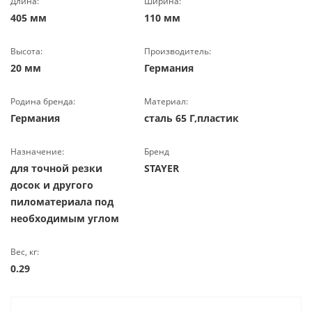
Длина:
Ширина:
405 мм
110 мм
Высота:
Производитель:
20 мм
Германия
Родина бренда:
Материал:
Германия
сталь 65 Г,пластик
Назначение:
Бренд
для точной резки
STAYER
досок и другого
пиломатериала под
необходимым углом
Вес, кг:
0.29