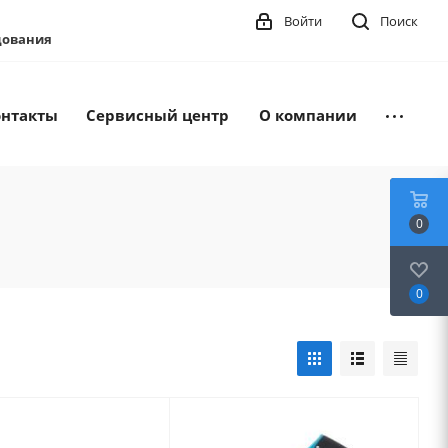
Войти
Поиск
удования
онтакты
Сервисный центр
О компании
0
0