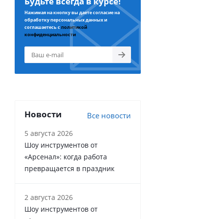
Будьте всегда в курсе!
Нажимая на кнопку вы даете согласие на
обработку персональных данных и
соглашаетесь с
политикой
конфиденциальности
Новости
Все новости
5 августа 2026
Шоу инструментов от
«Арсенал»: когда работа
превращается в праздник
2 августа 2026
Шоу инструментов от