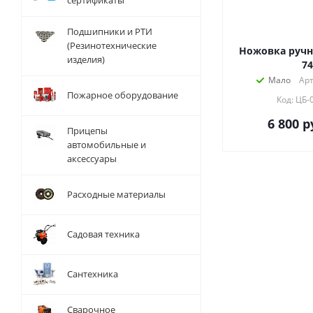
сертификаты
Подшипники и РТИ
(Резинотехнические
Ножовка ручн
изделия)
74
Мало
Арт
Пожарное оборудование
Код: ЦБ-
6 800
р
Прицепы
автомобильные и
аксессуары
Расходные материалы
Садовая техника
Сантехника
Сварочное