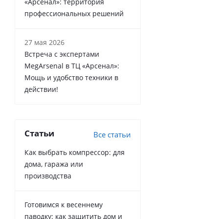
«Арсенал»: территория
профессиональных решений
27 мая 2026
Встреча с экспертами
MegArsenal в ТЦ «Арсенал»:
Мощь и удобство техники в
действии!
Статьи
Все статьи
Как выбрать компрессор: для
дома, гаража или
производства
Готовимся к весеннему
паводку: как защитить дом и