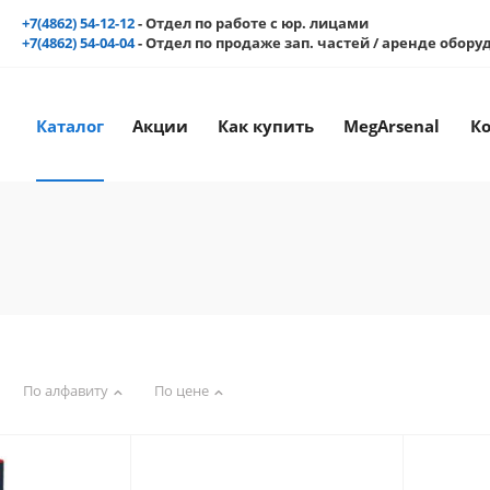
+7(4862) 54-12-12
- Отдел по работе с юр. лицами
+7(4862) 54-04-04
- Отдел по продаже зап. частей / аренде обор
Каталог
Акции
Как купить
MegArsenal
К
По алфавиту
По цене