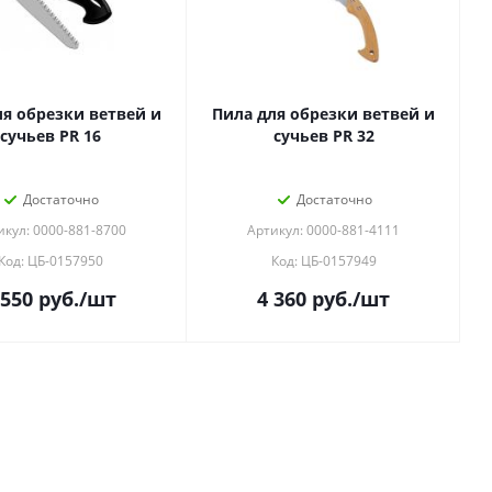
ля обрезки ветвей и
Пила для обрезки ветвей и
сучьев PR 16
сучьев PR 32
Достаточно
Достаточно
икул: 0000-881-8700
Артикул: 0000-881-4111
Код: ЦБ-0157950
Код: ЦБ-0157949
 550
руб.
/шт
4 360
руб.
/шт