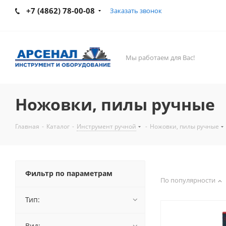
+7 (4862) 78-00-08
Заказать звонок
Мы работаем для Вас!
Ножовки, пилы ручные
Главная
-
Каталог
-
Инструмент ручной
-
Ножовки, пилы ручные
Фильтр по параметрам
По популярности
Тип:
Вид: