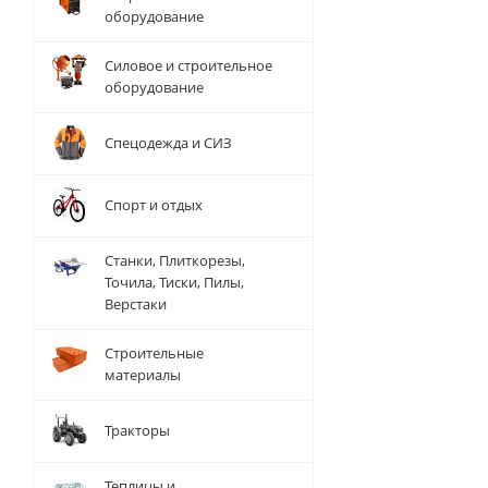
оборудование
Силовое и строительное
оборудование
Спецодежда и СИЗ
Спорт и отдых
Станки, Плиткорезы,
Точила, Тиски, Пилы,
Верстаки
Строительные
материалы
Тракторы
Теплицы и