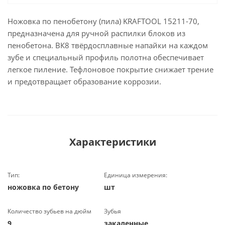
Ножовка по пенобетону (пила) KRAFTOOL 15211-70,
предназначена для ручной распилки блоков из
пенобетона. ВК8 твёрдосплавные напайки на каждом
зубе и специальный профиль полотна обеспечивает
легкое пиление. Тефлоновое покрытие снижает трение
и предотвращает образование коррозии.
Характеристики
Тип:
Единица измерения:
ножовка по бетону
шт
Количество зубьев на дюйм
Зубья
9
закаленные