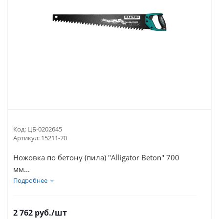
Код:
ЦБ-0202645
Артикул:
15211-70
Ножовка по бетону (пила) "Alligator Beton" 700
мм...
Подробнее
2 762
руб.
/шт