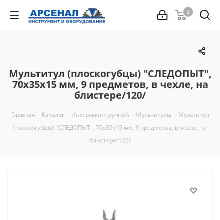
0
Мультитул (плоскогубцы) "СЛЕДОПЫТ",
70х35х15 мм, 9 предметов, в чехле, на
блистере/120/
Главная
-
Каталог
-
Инструмент ручной
-
Мультитулы
-
Мультитул
(плоскогубцы) "СЛЕДОПЫТ", 70х35х15 мм, 9 предметов, в чехле, на
блистере/120/