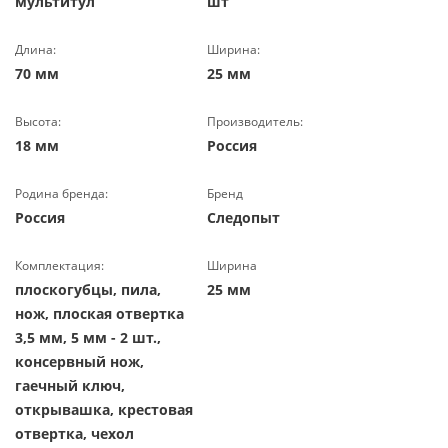
мультитул
шт
Длина:
Ширина:
70 мм
25 мм
Высота:
Производитель:
18 мм
Россия
Родина бренда:
Бренд
Россия
Следопыт
Комплектация:
Ширина
плоскогубцы, пила,
25 мм
нож, плоская отвертка
3,5 мм, 5 мм - 2 шт.,
консервный нож,
гаечный ключ,
открывашка, крестовая
отвертка, чехол