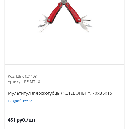
Код:
ЦБ-0124408
Артикул:
PF-MT-18
Мультитул (плоскогубцы) "СЛЕДОПЫТ", 70х35х15...
Подробнее
481
руб.
/шт