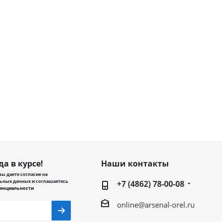
да в курсе!
Наши контакты
ы даете согласие на
ьных данных и соглашаетесь
+7 (4862) 78-00-08
енциальности
online@arsenal-orel.ru