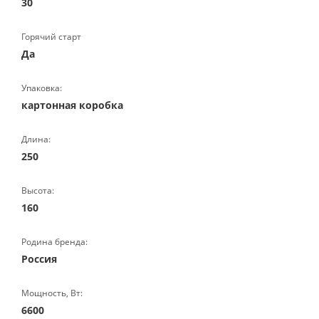
30
Горячий старт
Да
Упаковка:
картонная коробка
Длина:
250
Высота:
160
Родина бренда:
Россия
Мощность, Вт:
6600