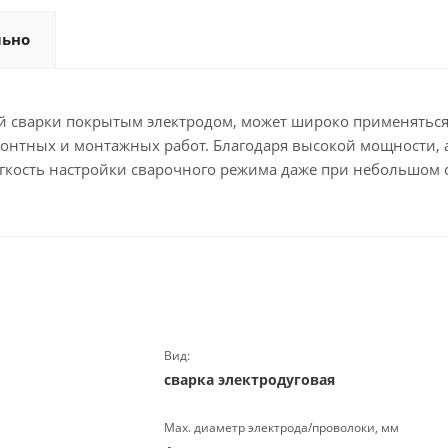
льно
й сварки покрытым электродом, может широко применяться
онтных и монтажных работ. Благодаря высокой мощности, а
егкость настройки сварочного режима даже при небольшом 
Вид:
сварка электродуговая
Маx. диаметр электрода/проволоки, мм