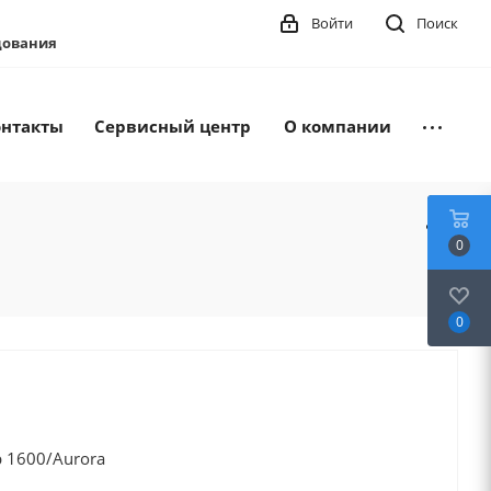
Войти
Поиск
удования
онтакты
Сервисный центр
О компании
0
0
 1600/Aurora