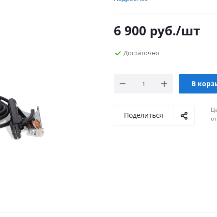
6 900
руб.
/шт
Достаточно
В корз
Ц
Поделиться
о