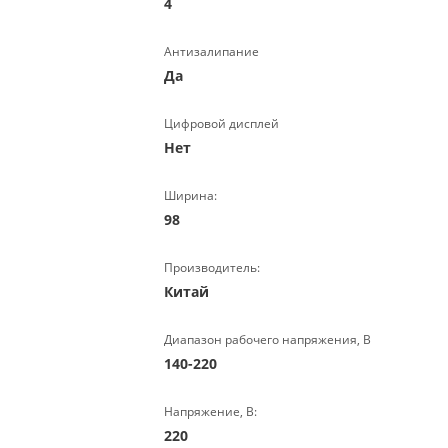
4
Антизалипание
Да
Цифровой дисплей
Нет
Ширина:
98
Производитель:
Китай
Диапазон рабочего напряжения, В
140-220
Напряжение, В:
220