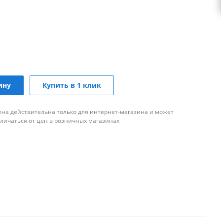
ину
Купить в 1 клик
ена действительна только для интернет-магазина и может
тличаться от цен в розничных магазинах