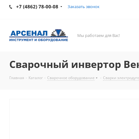
+7 (4862) 78-00-08
Заказать звонок
Мы работаем для Вас!
Сварочный инвертор Век
Главная
-
Каталог
-
Сварочное оборудование
-
Сварки электродуг