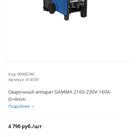
Код:
00000740
Артикул:
814539
Сварочный аппарат GAMMA 2160-230V-160A-
D=4mm
Подробнее
4 790
руб.
/шт