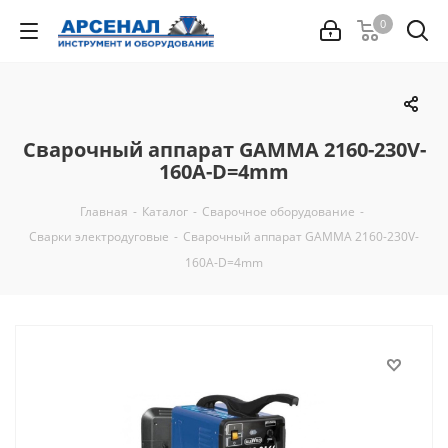
0
Сварочный аппарат GAMMA 2160-230V-
160A-D=4mm
Главная
-
Каталог
-
Сварочное оборудование
-
Сварки электродуговые
-
Сварочный аппарат GAMMA 2160-230V-
160A-D=4mm