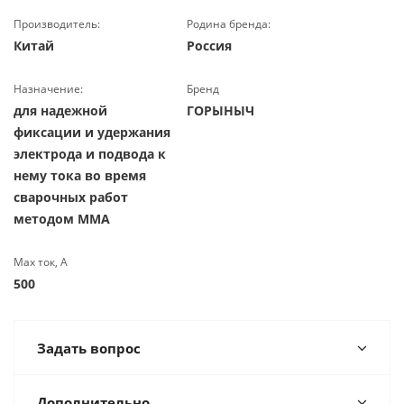
Производитель:
Родина бренда:
Китай
Россия
Назначение:
Бренд
для надежной
ГОРЫНЫЧ
фиксации и удержания
электрода и подвода к
нему тока во время
сварочных работ
методом MMA
Max ток, А
500
Задать вопрос
Дополнительно