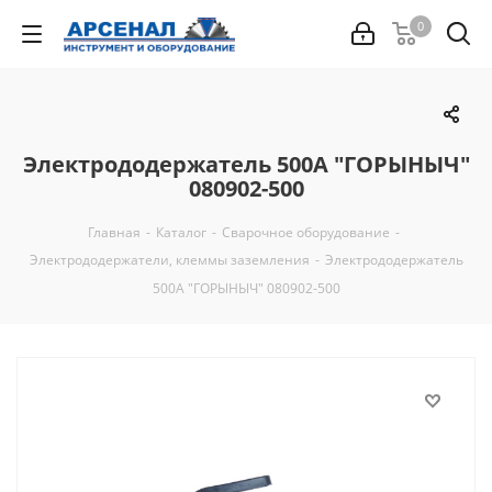
0
Электрододержатель 500А "ГОРЫНЫЧ"
080902-500
Главная
-
Каталог
-
Сварочное оборудование
-
Электрододержатели, клеммы заземления
-
Электрододержатель
500А "ГОРЫНЫЧ" 080902-500