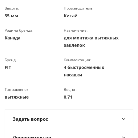
Высота:
Производитель:
35 мм
Китай
Родина бренда:
Назначение:
Канада
для монтажа вытяжных
заклепок
Бренд
Комплектация:
FIT
4 быстросменных
насадки
Тип заклепок
Вес, кг:
вытяжные
0.71
Задать вопрос
Дополнительно