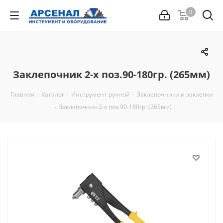
0
Заклепочник 2-х поз.90-180гр. (265мм)
Главная
-
Каталог
-
Инструмент ручной
-
Заклепочники и заклепки
-
Заклепочник 2-х поз.90-180гр. (265мм)