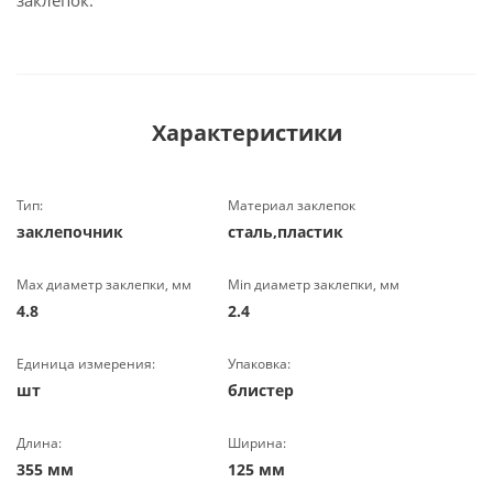
заклепок.
Характеристики
Тип:
Материал заклепок
заклепочник
сталь,пластик
Max диаметр заклепки, мм
Min диаметр заклепки, мм
4.8
2.4
Единица измерения:
Упаковка:
шт
блистер
Длина:
Ширина:
355 мм
125 мм