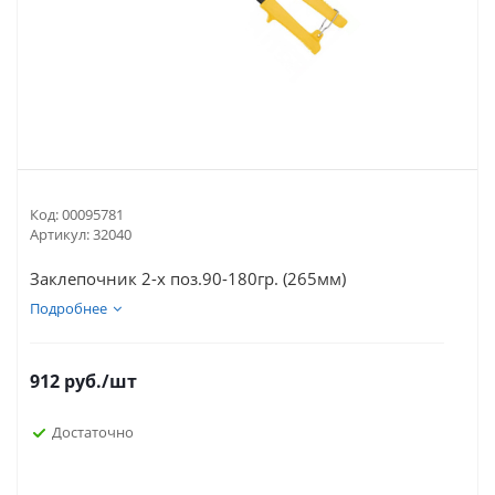
Код:
00095781
Артикул:
32040
Заклепочник 2-х поз.90-180гр. (265мм)
Подробнее
912
руб.
/шт
Достаточно