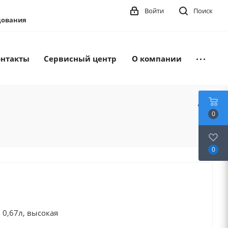
Войти
Поиск
удования
онтакты
Сервисный центр
О компании
0
0
 0,67л, высокая