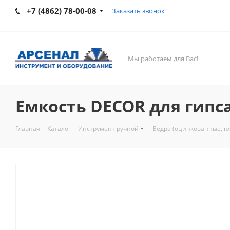
+7 (4862) 78-00-08
Заказать звонок
Мы работаем для Вас!
Емкость DECOR для гипса
Главная
-
Каталог
-
Инструмент ручной
-
Вёдра (оцинкованные, пл