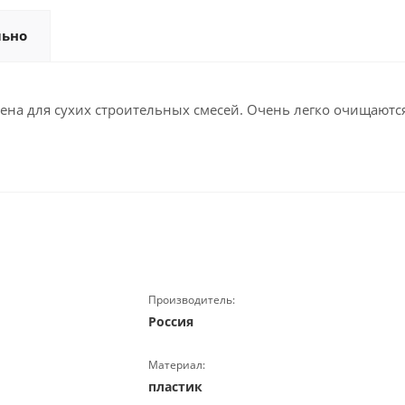
льно
чена для сухих строительных смесей. Очень легко очищаютс
Производитель:
Россия
Материал:
пластик