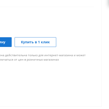
ину
Купить в 1 клик
ена действительна только для интернет-магазина и может
тличаться от цен в розничных магазинах