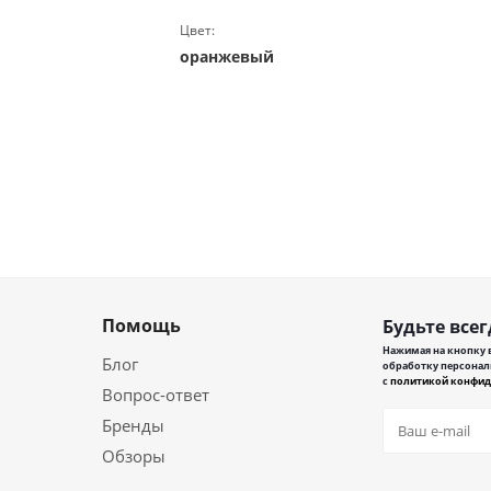
Цвет:
оранжевый
Помощь
Будьте всег
Нажимая на кнопку в
Блог
обработку персонал
с
политикой конфид
Вопрос-ответ
Бренды
Обзоры