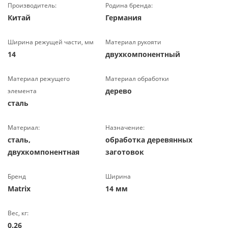
Производитель:
Родина бренда:
Китай
Германия
Ширина режущей части, мм
Материал рукояти
14
двухкомпонентный
Материал режущего
Материал обработки
дерево
элемента
сталь
Материал:
Назначение:
сталь,
обработка деревянных
двухкомпонентная
заготовок
Бренд
Ширина
Matrix
14 мм
Вес, кг:
0.26