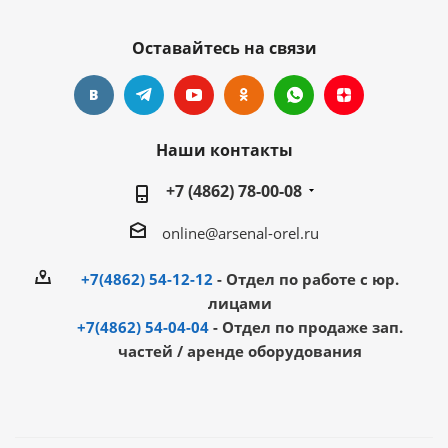
Оставайтесь на связи
Наши контакты
+7 (4862) 78-00-08
online@arsenal-orel.ru
+7(4862) 54-12-12
- Отдел по работе с юр.
лицами
+7(4862) 54-04-04
- Отдел по продаже зап.
частей / аренде оборудования