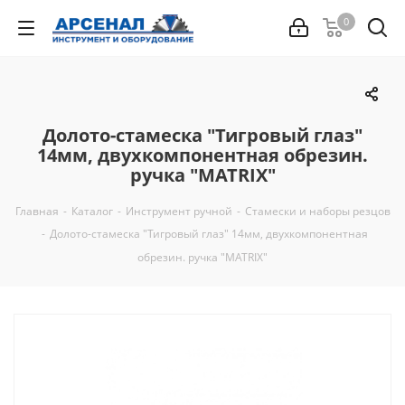
0
Долото-стамеска "Тигровый глаз"
14мм, двухкомпонентная обрезин.
ручка "MATRIX"
Главная
-
Каталог
-
Инструмент ручной
-
Стамески и наборы резцов
-
Долото-стамеска "Тигровый глаз" 14мм, двухкомпонентная
обрезин. ручка "MATRIX"