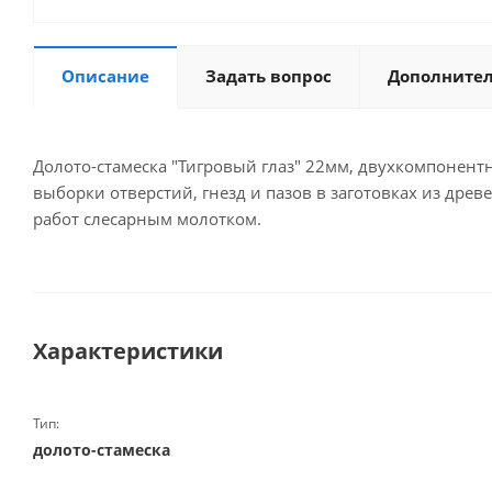
Описание
Задать вопрос
Дополните
Долото-стамеска "Тигровый глаз" 22мм, двухкомпонент
выборки отверстий, гнезд и пазов в заготовках из др
работ слесарным молотком.
Характеристики
Тип:
долото-стамеска