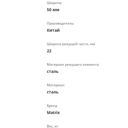
Ширина:
50 мм
Производитель:
Китай
Ширина режущей части, мм
22
Материал режущего элемента
сталь
Материал:
сталь
Бренд
Matrix
Вес, кг: