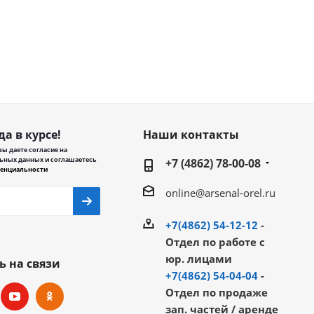
да в курсе!
Наши контакты
ы даете согласие на
ьных данных и соглашаетесь
+7 (4862) 78-00-08
енциальности
online@arsenal-orel.ru
+7(4862) 54-12-12
-
Отдел по работе с
юр. лицами
ь на связи
+7(4862) 54-04-04
-
Отдел по продаже
зап. частей / аренде