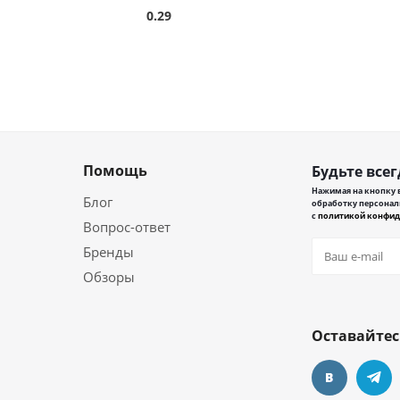
0.29
Помощь
Будьте всег
Нажимая на кнопку в
Блог
обработку персонал
с
политикой конфид
Вопрос-ответ
Бренды
Обзоры
Оставайтес