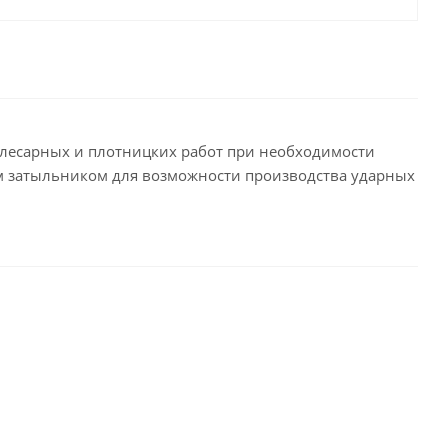
-слесарных и плотницких работ при необходимости
им затыльником для возможности производства ударных