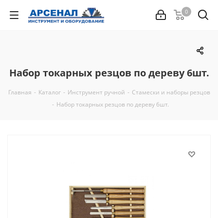
0
Набор токарных резцов по дереву 6шт.
Главная
-
Каталог
-
Инструмент ручной
-
Стамески и наборы резцов
-
Набор токарных резцов по дереву 6шт.