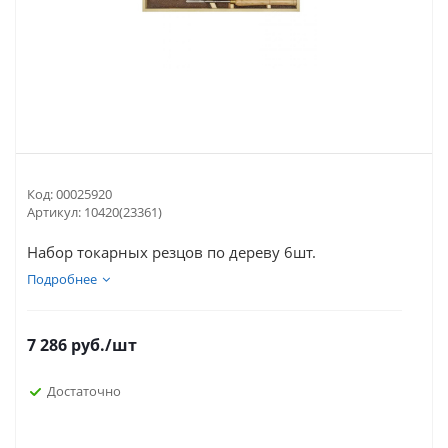
Код:
00025920
Артикул:
10420(23361)
Набор токарных резцов по дереву 6шт.
Подробнее
7 286
руб.
/шт
Достаточно