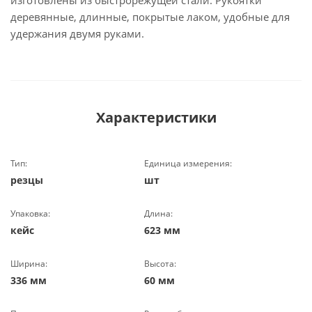
изготовлены из быстрорежущей стали. Рукоятки
деревянные, длинные, покрытые лаком, удобные для
удержания двумя руками.
Характеристики
Тип:
Единица измерения:
резцы
шт
Упаковка:
Длина:
кейс
623 мм
Ширина:
Высота:
336 мм
60 мм