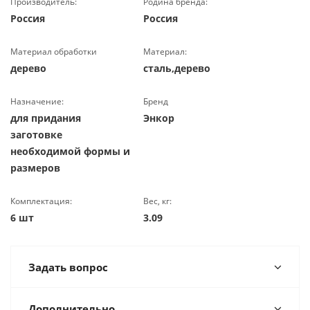
Производитель:
Родина бренда:
Россия
Россия
Материал обработки
Материал:
дерево
сталь,дерево
Назначение:
Бренд
для придания
Энкор
заготовке
необходимой формы и
размеров
Комплектация:
Вес, кг:
6 шт
3.09
Задать вопрос
Дополнительно