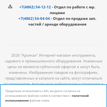
+7(4862) 54-12-12
- Отдел по работе с юр.
лицами
+7(4862) 54-04-04
- Отдел по продаже зап.
частей / аренде оборудования
2026 "Арсенал" Интернет-магазин инструмента,
садового и промышленного оборудования. Указанные
цены не являются публичной офертой и могут быть
изменены. Изображения товаров на фотографиях,
представленных в каталоге на сайте, могут отличаться
от оригиналов. Актуальную информацию о стоимости и
наличии товаров можно получить у наших
Продолжая использовать сайт, вы даете согласие на
менеджеров
использование файлов cookie в соотвествии с
политикой
использования
файлов cookie.