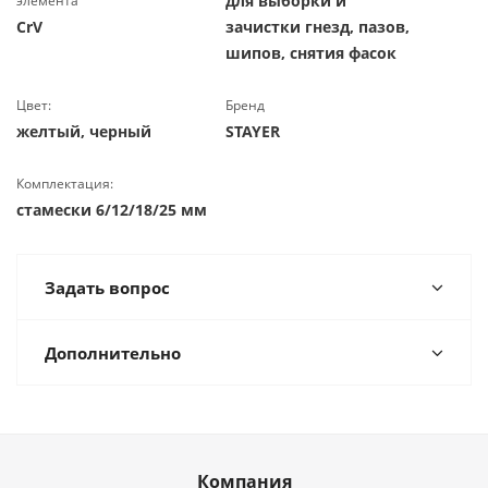
для выборки и
элемента
CrV
зачистки гнезд, пазов,
шипов, снятия фасок
Цвет:
Бренд
желтый, черный
STAYER
Комплектация:
стамески 6/12/18/25 мм
Задать вопрос
Дополнительно
Компания