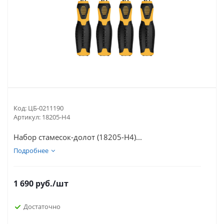
Код:
ЦБ-0211190
Артикул:
18205-H4
Набор стамесок-долот (18205-H4)...
Подробнее
1 690
руб.
/шт
Достаточно