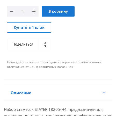
В корзину
Купить в 1 клик
Поделиться
Цена действительна только для интернет-магазина и может
отличаться от цен в розничных магазинах
Описание
Набор стамесок STAYER 18205-H4, предназначен для
выполнения точных и художественно-оформительских