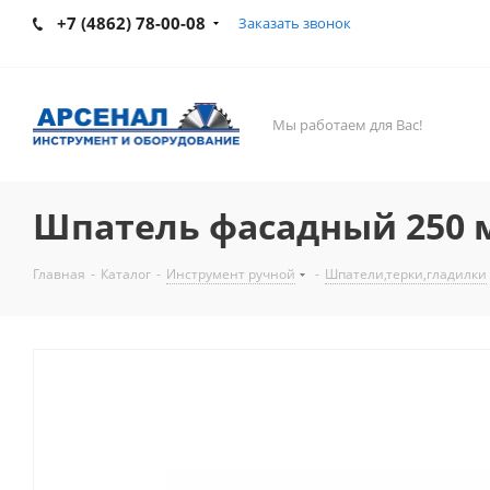
+7 (4862) 78-00-08
Заказать звонок
Мы работаем для Вас!
Шпатель фасадный 250 мм
Главная
-
Каталог
-
Инструмент ручной
-
Шпатели,терки,гладилки