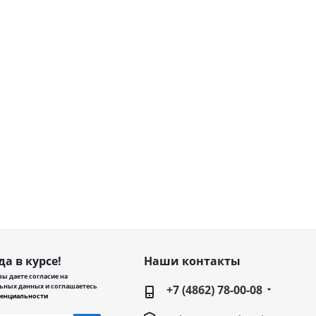
да в курсе!
Наши контакты
ы даете согласие на
ьных данных и соглашаетесь
+7 (4862) 78-00-08
енциальности