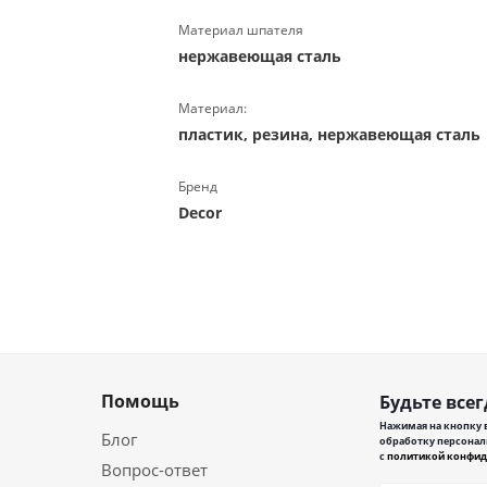
Материал шпателя
нержавеющая сталь
Материал:
пластик, резина, нержавеющая сталь
Бренд
Decor
Помощь
Будьте всег
Нажимая на кнопку в
Блог
обработку персонал
с
политикой конфид
Вопрос-ответ