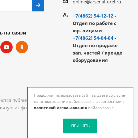
online@arsenal-orel.ru
+7(4862) 54-12-12
-
Отдел по работе с
юр. лицами
ь на связи
+7(4862) 54-04-04
-
Отдел по продаже
зап. частей / аренде
оборудования
Продолжая использовать сайт, вы даете согласие
яются публичной офертой и могут быть изменены.
на использование файлов cookie в соотвествии с
уальную информацию о стоимости и наличии товаров
политикой использования
файлов cookie.
ПРИНЯТЬ