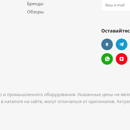
Бренды
Обзоры
Оставайтес
ого и промышленного оборудования. Указанные цены не явл
в каталоге на сайте, могут отличаться от оригиналов. Акт