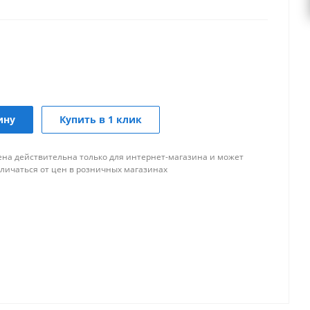
ину
Купить в 1 клик
ена действительна только для интернет-магазина и может
тличаться от цен в розничных магазинах