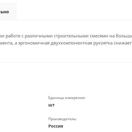
льно
ри работе с различными строительными смесями на больши
мента, а эргономичная двухкомпонентная рукоятка снижает 
Единица измерения:
шт
Производитель:
Россия