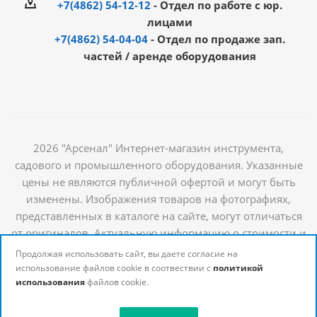
+7(4862) 54-12-12
- Отдел по работе с юр.
лицами
+7(4862) 54-04-04
- Отдел по продаже зап.
частей / аренде оборудования
2026 "Арсенал" Интернет-магазин инструмента,
садового и промышленного оборудования. Указанные
цены не являются публичной офертой и могут быть
изменены. Изображения товаров на фотографиях,
представленных в каталоге на сайте, могут отличаться
от оригиналов. Актуальную информацию о стоимости и
наличии товаров можно получить у наших
Продолжая использовать сайт, вы даете согласие на
менеджеров
использование файлов cookie в соотвествии с
политикой
использования
файлов cookie.