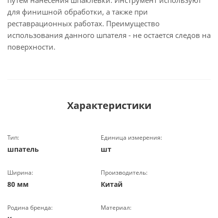
путем нанесения шпаклевки. Инструмент используют
для финишной обработки, а также при
реставрационных работах. Преимущество
использования данного шпателя - не остается следов на
поверхности.
Характеристики
Тип:
Единица измерения:
шпатель
шт
Ширина:
Производитель:
80 мм
Китай
Родина бренда:
Материал: