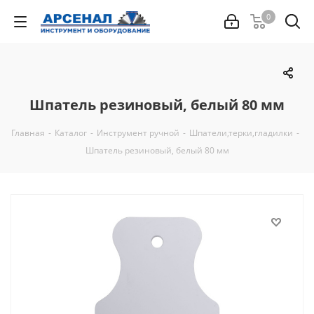
0
Шпатель резиновый, белый 80 мм
Главная
-
Каталог
-
Инструмент ручной
-
Шпатели,терки,гладилки
-
Шпатель резиновый, белый 80 мм