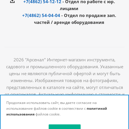
+7(4862) 54-12-12
- Отдел по работе с юр.
лицами
+7(4862) 54-04-04
- Отдел по продаже зап.
частей / аренде оборудования
2026 "Арсенал" Интернет-магазин инструмента,
садового и промышленного оборудования. Указанные
цены не являются публичной офертой и могут быть
изменены. Изображения товаров на фотографиях,
представленных в каталоге на сайте, могут отличаться
от оригиналов. Актуальную информацию о стоимости и
наличии товаров можно получить у наших
Продолжая использовать сайт, вы даете согласие на
менеджеров
использование файлов cookie в соотвествии с
политикой
использования
файлов cookie.