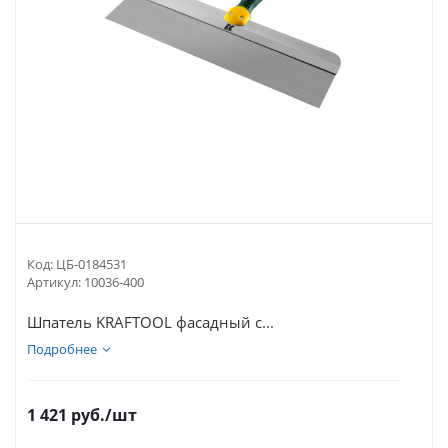
Код:
ЦБ-0184531
Артикул:
10036-400
Шпатель KRAFTOOL фасадный с...
Подробнее
1 421
руб.
/шт