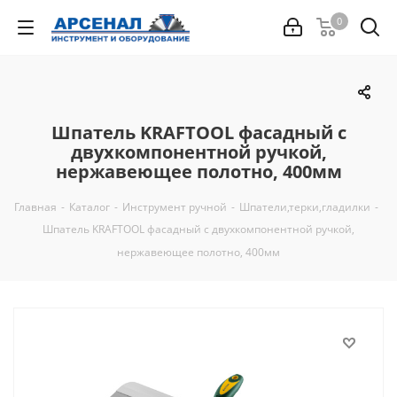
0
Шпатель KRAFTOOL фасадный с
двухкомпонентной ручкой,
нержавеющее полотно, 400мм
Главная
-
Каталог
-
Инструмент ручной
-
Шпатели,терки,гладилки
-
Шпатель KRAFTOOL фасадный с двухкомпонентной ручкой,
нержавеющее полотно, 400мм