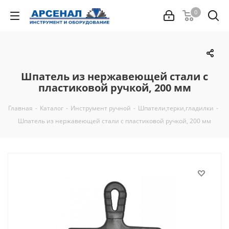
0
Шпатель из нержавеющей стали с
пластиковой ручкой, 200 мм
Главная
-
Каталог
-
Инструмент ручной
-
Шпатели,терки,гладилки
-
Шпатель из нержавеющей стали с пластиковой ручкой, 200 мм