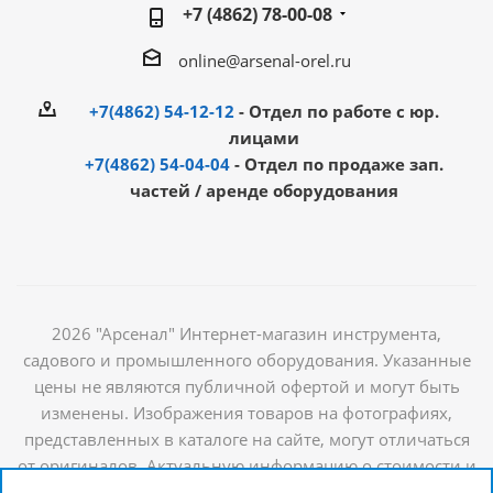
+7 (4862) 78-00-08
online@arsenal-orel.ru
+7(4862) 54-12-12
- Отдел по работе с юр.
лицами
+7(4862) 54-04-04
- Отдел по продаже зап.
частей / аренде оборудования
2026 "Арсенал" Интернет-магазин инструмента,
садового и промышленного оборудования. Указанные
цены не являются публичной офертой и могут быть
изменены. Изображения товаров на фотографиях,
представленных в каталоге на сайте, могут отличаться
от оригиналов. Актуальную информацию о стоимости и
наличии товаров можно получить у наших