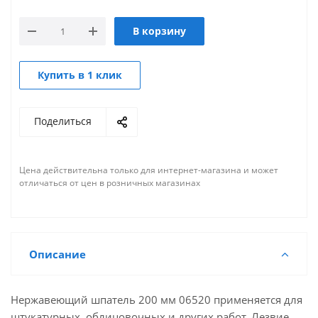
В корзину
Купить в 1 клик
Поделиться
Цена действительна только для интернет-магазина и может
отличаться от цен в розничных магазинах
Описание
Нержавеющий шпатель 200 мм 06520 применяется для
штукатурных, облицовочных и других работ. Лезвие