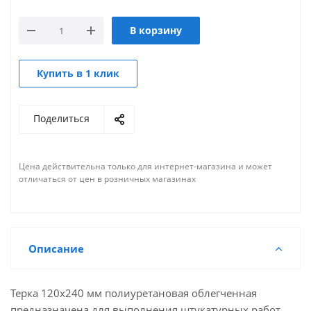
В корзину
Купить в 1 клик
Поделиться
Цена действительна только для интернет-магазина и может
отличаться от цен в розничных магазинах
Описание
Терка 120х240 мм полиуретановая облегченная
предназначена для выполнения штукатурных работ.