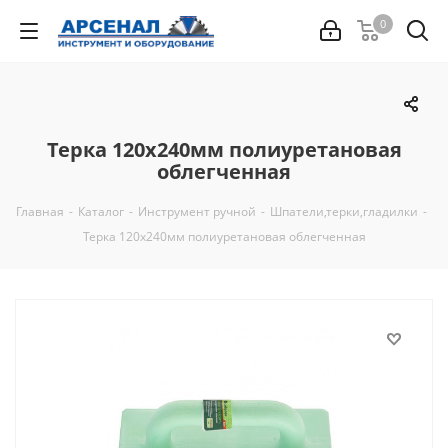
0
Терка 120х240мм полиуретановая
облегченная
Главная
-
Каталог
-
Инструмент ручной
-
Шпатели,терки,гладилки
-
Терка 120х240мм полиуретановая облегченная