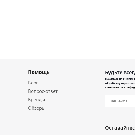
Помощь
Будьте всег
Нажимая на кнопку в
Блог
обработку персонал
с
политикой конфид
Вопрос-ответ
Бренды
Обзоры
Оставайтес