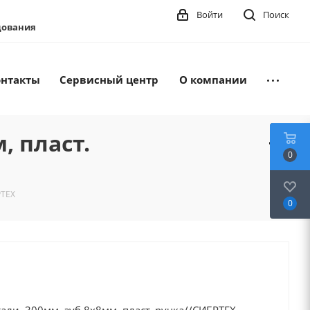
Войти
Поиск
удования
онтакты
Сервисный центр
О компании
, пласт.
0
РТЕХ
0