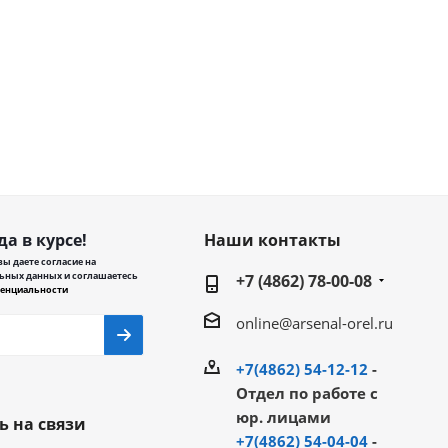
да в курсе!
Наши контакты
ы даете согласие на
ьных данных и соглашаетесь
+7 (4862) 78-00-08
енциальности
online@arsenal-orel.ru
+7(4862) 54-12-12
-
Отдел по работе с
юр. лицами
ь на связи
+7(4862) 54-04-04
-