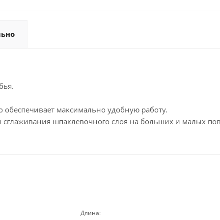
льно
бья.
о обеспечивает максимально удобную работу.
 сглаживания шпаклевочного слоя на больших и малых по
Длина: