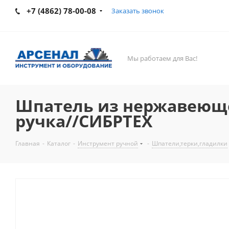
+7 (4862) 78-00-08
Заказать звонок
Мы работаем для Вас!
Шпатель из нержавеющей
ручка//СИБРТЕХ
Главная
-
Каталог
-
Инструмент ручной
-
Шпатели,терки,гладилки