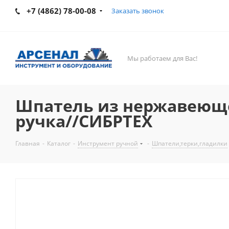
+7 (4862) 78-00-08
Заказать звонок
Мы работаем для Вас!
Шпатель из нержавеющей
ручка//СИБРТЕХ
Главная
-
Каталог
-
Инструмент ручной
-
Шпатели,терки,гладилки