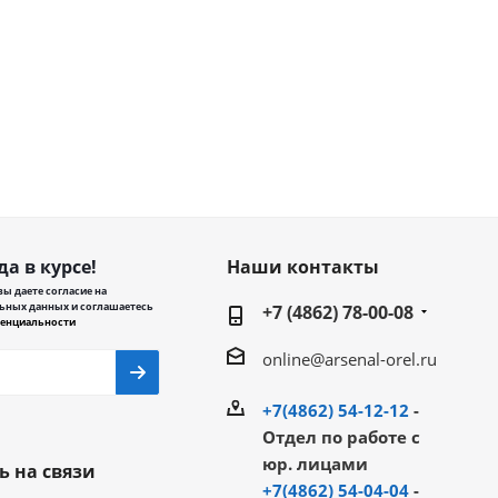
да в курсе!
Наши контакты
ы даете согласие на
ьных данных и соглашаетесь
+7 (4862) 78-00-08
енциальности
online@arsenal-orel.ru
+7(4862) 54-12-12
-
Отдел по работе с
юр. лицами
ь на связи
+7(4862) 54-04-04
-