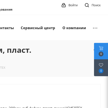
Войти
Поиск
удования
онтакты
Сервисный центр
О компании
, пласт.
0
РТЕХ
0