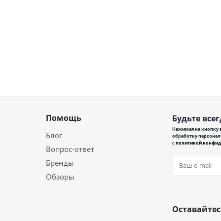
Помощь
Будьте всег
Нажимая на кнопку в
Блог
обработку персонал
с
политикой конфид
Вопрос-ответ
Бренды
Обзоры
Оставайтес