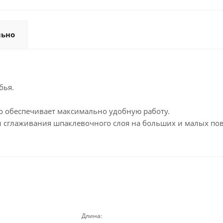
льно
бья.
о обеспечивает максимально удобную работу.
 сглаживания шпаклевочного слоя на больших и малых пов
Длина: