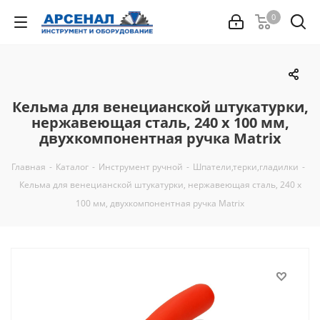
0
Кельма для венецианской штукатурки,
нержавеющая сталь, 240 х 100 мм,
двухкомпонентная ручка Matrix
Главная
-
Каталог
-
Инструмент ручной
-
Шпатели,терки,гладилки
-
Кельма для венецианской штукатурки, нержавеющая сталь, 240 х
100 мм, двухкомпонентная ручка Matrix