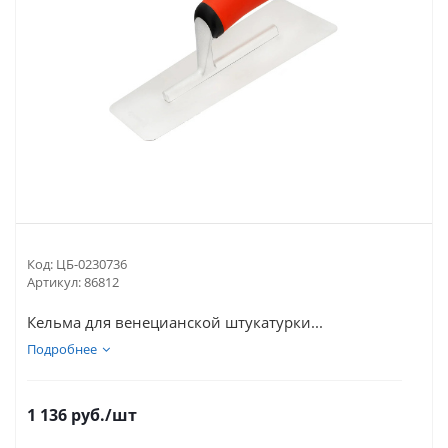
Код:
ЦБ-0230736
Артикул:
86812
Кельма для венецианской штукатурки...
Подробнее
1 136
руб.
/шт