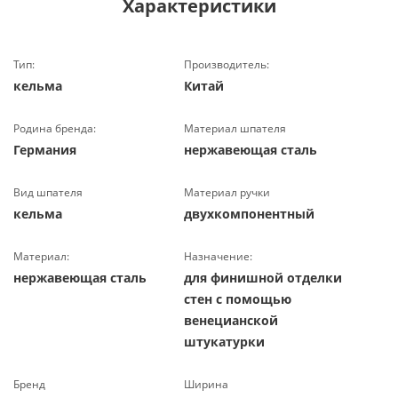
Характеристики
Тип:
Производитель:
кельма
Китай
Родина бренда:
Материал шпателя
Германия
нержавеющая сталь
Вид шпателя
Материал ручки
кельма
двухкомпонентный
Материал:
Назначение:
нержавеющая сталь
для финишной отделки
стен с помощью
венецианской
штукатурки
Бренд
Ширина