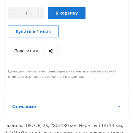
В корзину
Купить в 1 клик
Поделиться
Цена действительна только для интернет-магазина и может
отличаться от цен в розничных магазинах
Описание
Гладилка DЕCOR, 2K, 280х130 мм, Нерж. зуб 14х14 мм;
0,7 (10/30шт/уп) для нанесения и распределения клея