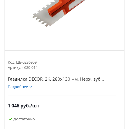
Код:
ЦБ-0236959
Артикул:
620-014
Гладилка DЕCOR, 2K, 280х130 мм, Нерж. зуб...
Подробнее
1 046
руб.
/шт
Достаточно