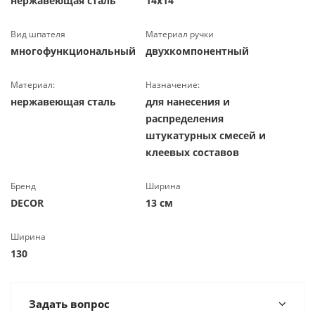
нержавеющая сталь
14х14
Вид шпателя
Материал ручки
многофункциональный
двухкомпонентный
Материал:
Назначение:
нержавеющая сталь
для нанесения и
распределения
штукатурных смесей и
клеевых составов
Бренд
Ширина
DЕCOR
13 см
Ширина
130
Задать вопрос