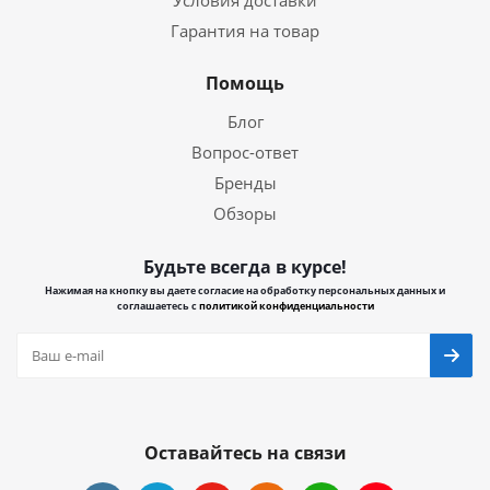
Условия доставки
Гарантия на товар
Помощь
Блог
Вопрос-ответ
Бренды
Обзоры
Будьте всегда в курсе!
Нажимая на кнопку вы даете согласие на обработку персональных данных и
соглашаетесь с
политикой конфиденциальности
Оставайтесь на связи