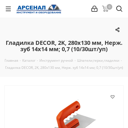
0
Гладилка DЕCOR, 2K, 280х130 мм, Нерж.
зуб 14х14 мм; 0,7 (10/30шт/уп)
Главная
-
Каталог
-
Инструмент ручной
-
Шпатели,терки,гладилки
-
Гладилка DЕCOR, 2K, 280х130 мм, Нерж. зуб 14х14 мм; 0,7 (10/30шт/уп)