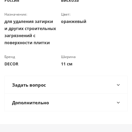
Россия
вискоза
Назначение:
Цвет:
для удаления затирки
оранжевый
и других строительных
загрязнений с
поверхности плитки
Бренд
Ширина
DECOR
11 см
Задать вопрос
Дополнительно