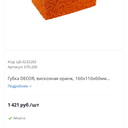
Код:
ЦБ-0232262
Артикул:
670-200
Губка DECOR, вискозная оранж, 160х110х60мм...
Подробнее
1 421
руб.
/шт
Много