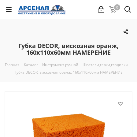
0
Губка DECOR, вискозная оранж,
160х110х60мм НАМЕРЕНИЕ
Главная
-
Каталог
-
Инструмент ручной
-
Шпатели,терки,гладилки
-
Губка DECOR, вискозная оранж, 160х110х60мм НАМЕРЕНИЕ