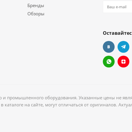
Бренды
Обзоры
Оставайтес
ого и промышленного оборудования. Указанные цены не явл
в каталоге на сайте, могут отличаться от оригиналов. Акт