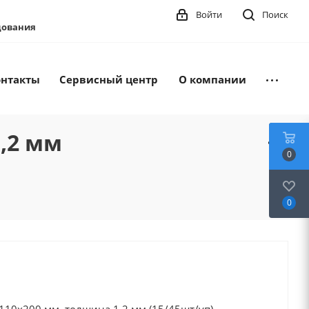
Войти
Поиск
удования
онтакты
Сервисный центр
О компании
,2 мм
0
0