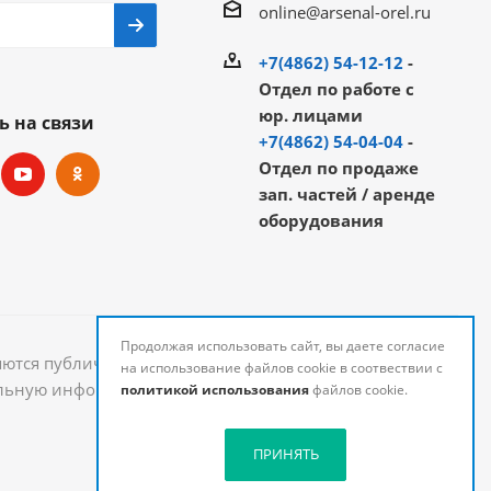
online@arsenal-orel.ru
+7(4862) 54-12-12
-
Отдел по работе с
юр. лицами
ь на связи
+7(4862) 54-04-04
-
Отдел по продаже
зап. частей / аренде
оборудования
Продолжая использовать сайт, вы даете согласие
яются публичной офертой и могут быть изменены.
на использование файлов cookie в соотвествии с
уальную информацию о стоимости и наличии товаров
политикой использования
файлов cookie.
ПРИНЯТЬ