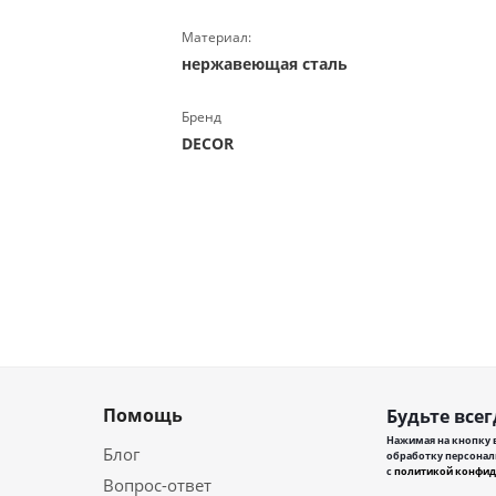
Материал:
нержавеющая сталь
Бренд
DECOR
Помощь
Будьте всег
Нажимая на кнопку в
Блог
обработку персонал
с
политикой конфид
Вопрос-ответ