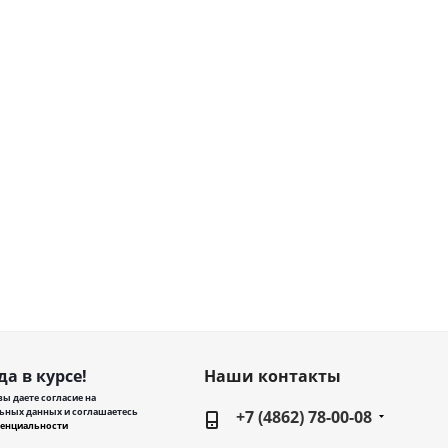
да в курсе!
Наши контакты
ы даете согласие на
ьных данных и соглашаетесь
+7 (4862) 78-00-08
енциальности