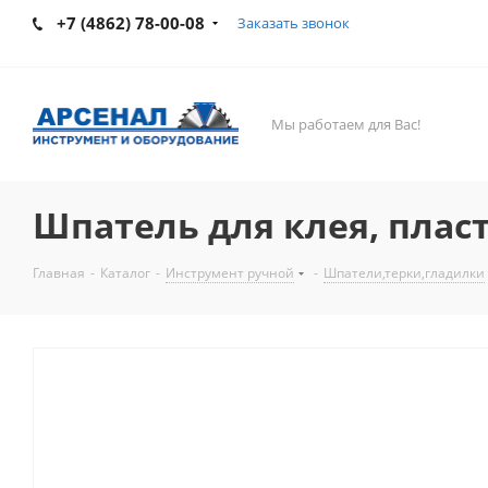
+7 (4862) 78-00-08
Заказать звонок
Мы работаем для Вас!
Шпатель для клея, плас
Главная
-
Каталог
-
Инструмент ручной
-
Шпатели,терки,гладилки