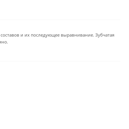
х составов и их последующее выравнивание. Зубчатая
мно.