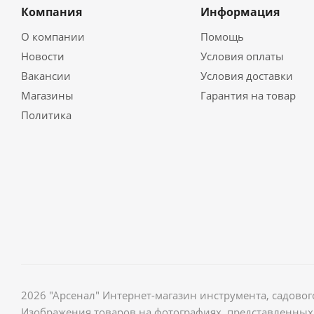
Компания
Информация
О компании
Помощь
Новости
Условия оплаты
Вакансии
Условия доставки
Магазины
Гарантия на товар
Политика
2026 "Арсенал" Интернет-магазин инструмента, садов
Изображения товаров на фотографиях, представленных 