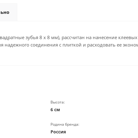
льно
квадратные зубья 8 х 8 мм), рассчитан на нанесение клеевы
ля надежного соединения с плиткой и расходовать ее эконо
Высота:
6 см
Родина бренда:
Россия