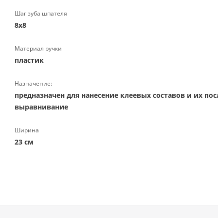
Шаг зуба шпателя
8х8
Материал ручки
пластик
Назначение:
предназначен для нанесение клеевых составов и их по
выравнивание
Ширина
23 см