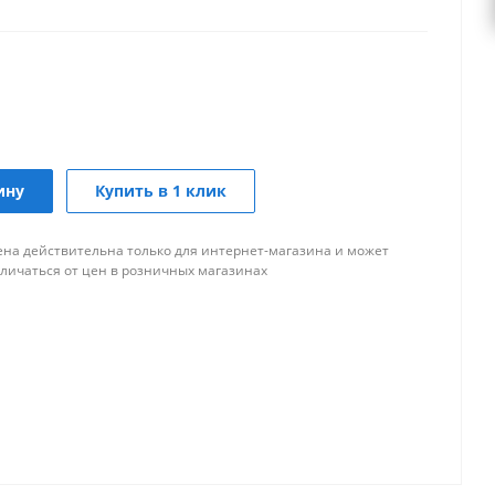
ину
Купить в 1 клик
ена действительна только для интернет-магазина и может
тличаться от цен в розничных магазинах