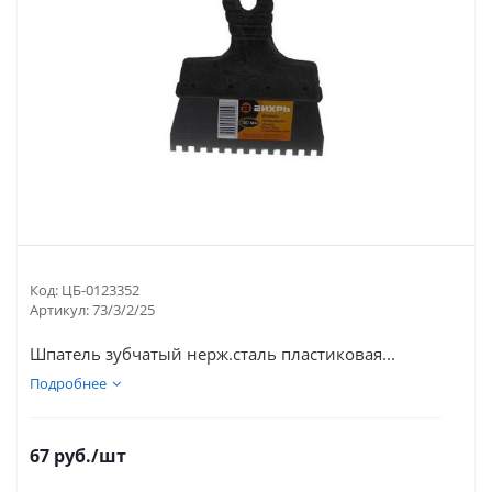
Код:
ЦБ-0123352
Артикул:
73/3/2/25
Шпатель зубчатый нерж.cталь пластиковая...
Подробнее
67
руб.
/шт