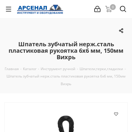
0
Шпатель зубчатый нерж.cталь
пластиковая рукоятка 6х6 мм, 150мм
Вихрь
Главная
-
Каталог
-
Инструмент ручной
-
Шпатели,терки,гладилки
-
Шпатель зубчатый нерж.cталь пластиковая рукоятка 6х6 мм, 150мм
Вихрь