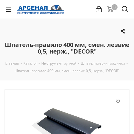
0
Шпатель-правило 400 мм, смен. лезвие
0,5, нерж., "DECOR"
Главная
-
Каталог
-
Инструмент ручной
-
Шпатели,терки,гладилки
-
Шпатель-правило 400 мм, смен. лезвие 0,5, нерж., "DECOR"