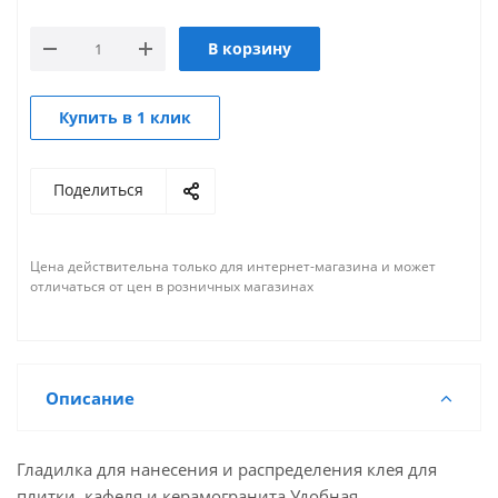
В корзину
Купить в 1 клик
Поделиться
Цена действительна только для интернет-магазина и может
отличаться от цен в розничных магазинах
Описание
Гладилка для нанесения и распределения клея для
плитки, кафеля и керамогранита.Удобная