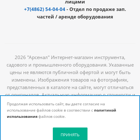
лицами
+7(4862) 54-04-04
- Отдел по продаже зап.
частей / аренде оборудования
2026 "Арсенал" Интернет-магазин инструмента,
садового и промышленного оборудования. Указанные
цены не являются публичной офертой и могут быть
изменены. Изображения товаров на фотографиях,
представленных в каталоге на сайте, могут отличаться
от оригиналов. Актуальную информацию о стоимости и
наличии товаров можно получить у наших
Продолжая использовать сайт, вы даете согласие на
менеджеров
использование файлов cookie в соотвествии с
политикой
использования
файлов cookie.
ПРИНЯТЬ