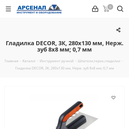
0
Гладилка DЕCOR, 3К, 280х130 мм, Нерж.
зуб 8х8 мм; 0,7 мм
Главная
-
Каталог
-
Инструмент ручной
-
Шпатели,терки,гладилки
-
Гладилка DЕCOR, 3К, 280х130 мм, Нерж. зуб 8х8 мм; 0,7 мм