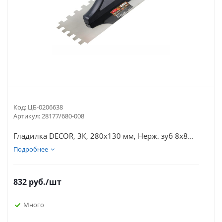
Код:
ЦБ-0206638
Артикул:
28177/680-008
Гладилка DЕCOR, 3К, 280х130 мм, Нерж. зуб 8х8...
Подробнее
832
руб.
/шт
Много