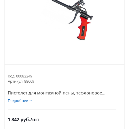
Код:
00082249
Артикул:
88669
Пистолет для монтажной пены, тефлоновое...
Подробнее
1 842
руб.
/шт