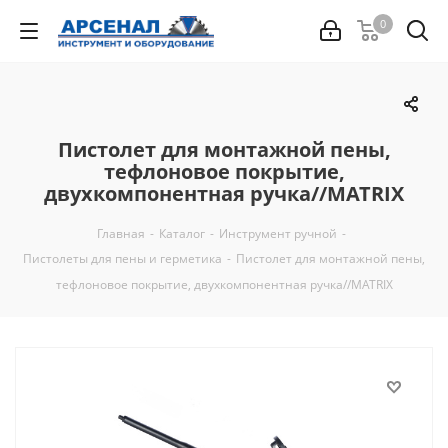
0
Пистолет для монтажной пены,
тефлоновое покрытие,
двухкомпонентная ручка//MATRIX
Главная
-
Каталог
-
Инструмент ручной
-
Пистолеты для пены и герметика
-
Пистолет для монтажной пены,
тефлоновое покрытие, двухкомпонентная ручка//MATRIX