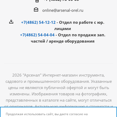
online@arsenal-orel.ru
+7(4862) 54-12-12
- Отдел по работе с юр.
лицами
+7(4862) 54-04-04
- Отдел по продаже зап.
частей / аренде оборудования
2026 "Арсенал" Интернет-магазин инструмента,
садового и промышленного оборудования. Указанные
цены не являются публичной офертой и могут быть
изменены. Изображения товаров на фотографиях,
представленных в каталоге на сайте, могут отличаться
от оригиналов. Актуальную информацию о стоимости и
наличии товаров можно получить у наших
Продолжая использовать сайт, вы даете согласие на