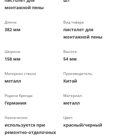
пистолет для
шт
монтажной пены
Длина:
Вид товара
382 мм
пистолет для
монтажной пены
Ширина:
Высота:
158 мм
54 мм
Материал ствола
Производитель:
металл
Китай
Родина бренда:
Материал:
Германия
металл
Назначение:
Цвет:
используется при
красный/черный
ремонтно-отделочных