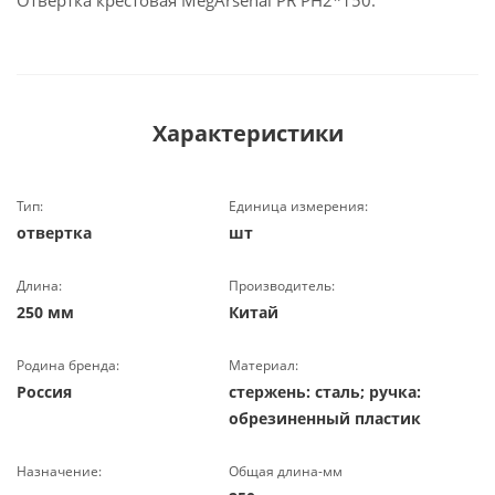
Отвертка крестовая MegArsenal PR PH2*150.
Характеристики
Тип:
Единица измерения:
отвертка
шт
Длина:
Производитель:
250 мм
Китай
Родина бренда:
Материал:
Россия
стержень: сталь; ручка:
обрезиненный пластик
Назначение:
Общая длина-мм