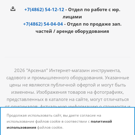
+7(4862) 54-12-12
- Отдел по работе с юр.
лицами
+7(4862) 54-04-04
- Отдел по продаже зап.
частей / аренде оборудования
2026 "Арсенал" Интернет-магазин инструмента,
садового и промышленного оборудования. Указанные
цены не являются публичной офертой и могут быть
изменены. Изображения товаров на фотографиях,
представленных в каталоге на сайте, могут отличаться
от оригиналов. Актуальную информацию о стоимости и
наличии товаров можно получить у наших
Продолжая использовать сайт, вы даете согласие на
менеджеров
использование файлов cookie в соотвествии с
политикой
использования
файлов cookie.