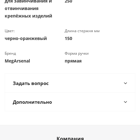
для завинчивания и
250
отвинчивания
крепёжных изделий
Цвет:
Длина стержня мм
черно-оранжевый
150
Бренд
Форма ручки
MegArsenal
прямая
Задать вопрос
Дополнительно
Компания