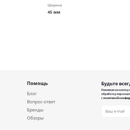
Ширина
45 мм
Помощь
Будьте всег
Нажимая на кнопку в
Блог
обработку персонал
с
политикой конфид
Вопрос-ответ
Бренды
Обзоры