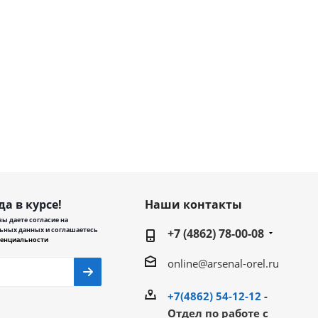
да в курсе!
Наши контакты
ы даете согласие на
ьных данных и соглашаетесь
+7 (4862) 78-00-08
енциальности
online@arsenal-orel.ru
+7(4862) 54-12-12
-
Отдел по работе с