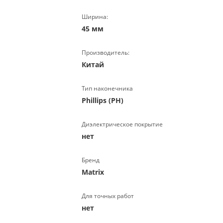
Ширина:
45 мм
Производитель:
Китай
Тип наконечника
Phillips (PH)
Диэлектрическое покрытие
нет
Бренд
Matrix
Для точных работ
нет