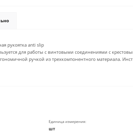
льно
ая рукоятка anti slip
спользуется для работы с винтовыми соединениями с кресто
гономичной ручкой из трехкомпонентного материала. Инстр
Единица измерения:
шт