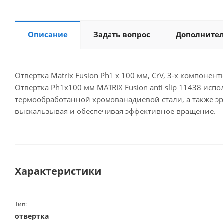
Описание
Задать вопрос
Дополните
Отвертка Matrix Fusion Ph1 х 100 мм, CrV, 3-х компонентн
Отвертка Ph1х100 мм MATRIX Fusion anti slip 11438 и
термообработанной хромованадиевой стали, а также эр
выскальзывая и обеспечивая эффективное вращение.
Характеристики
Тип:
отвертка