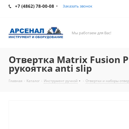
+7 (4862) 78-00-08
Заказать звонок
Мы работаем для Вас!
Отвертка Matrix Fusion P
рукоятка anti slip
Главная
-
Каталог
-
Инструмент ручной
-
Отвертки и наборы отве