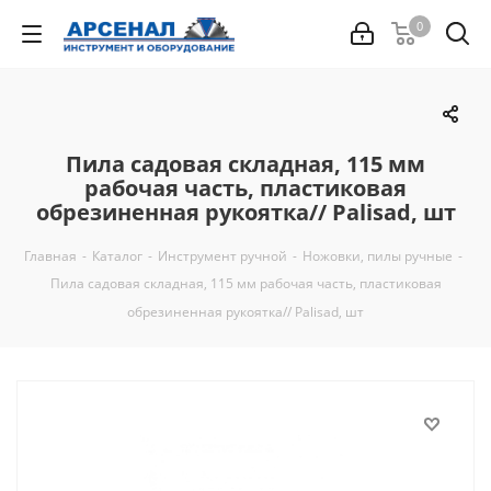
0
Пила садовая складная, 115 мм
рабочая часть, пластиковая
обрезиненная рукоятка// Palisad, шт
Главная
-
Каталог
-
Инструмент ручной
-
Ножовки, пилы ручные
-
Пила садовая складная, 115 мм рабочая часть, пластиковая
обрезиненная рукоятка// Palisad, шт