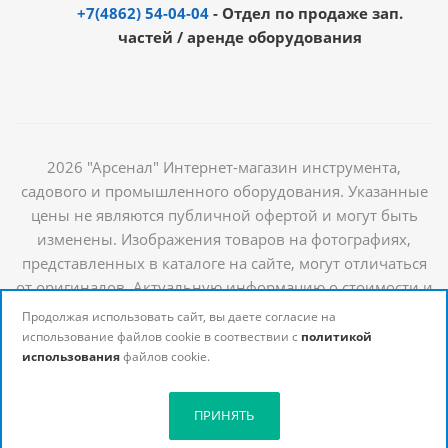
+7(4862) 54-04-04
- Отдел по продаже зап.
частей / аренде оборудования
2026 "Арсенал" Интернет-магазин инструмента,
садового и промышленного оборудования. Указанные
цены не являются публичной офертой и могут быть
изменены. Изображения товаров на фотографиях,
представленных в каталоге на сайте, могут отличаться
от оригиналов. Актуальную информацию о стоимости и
наличии товаров можно получить у наших
Продолжая использовать сайт, вы даете согласие на
менеджеров
использование файлов cookie в соотвествии с
политикой
использования
файлов cookie.
ПРИНЯТЬ