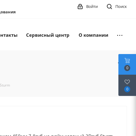
Войти
Поиск
удования
онтакты
Сервисный центр
О компании
0
,Sturm
0