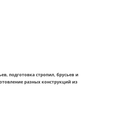
ьев, подготовка стропил, брусьев и
готовление разных конструкций из