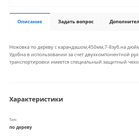
Описание
Задать вопрос
Дополните
Ножовка по дереву с карандашом,450мм,7-8зуб.на дюй
Удобна в использовании за счет двухкомпонентной ру
транспортировки имеется специальный защитный чехол
Характеристики
Тип:
по дереву