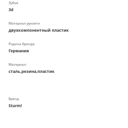
Зубья
3d
Материал рукояти
двухкомпонентный пластик
Родина бренда:
Германия
Материал:
сталь,резина,пластик
Бренд
Sturm!