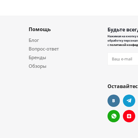
Помощь
Будьте всег
Нажимая на кнопку в
Блог
обработку персонал
с
политикой конфид
Вопрос-ответ
Бренды
Обзоры
Оставайтес