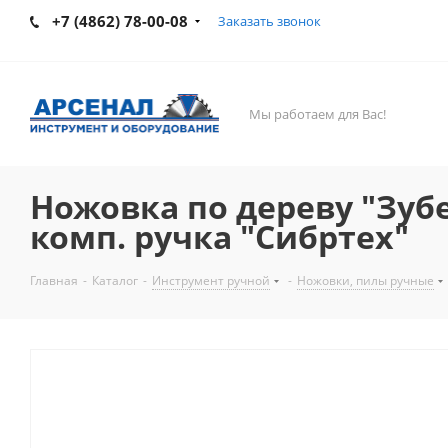
+7 (4862) 78-00-08
Заказать звонок
Мы работаем для Вас!
Ножовка по дереву "Зубец
комп. ручка "Сибртех"
Главная
-
Каталог
-
Инструмент ручной
-
Ножовки, пилы ручные