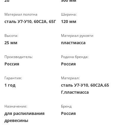
2d
500 мм
Материал полотна
Ширина:
сталь У7-У10, 60С2А, 65Г
120 мм
Высота:
Материал рукояти
25 мм
пластмасса
Производитель:
Родина бренда:
Россия
Россия
Гарантия:
Материал:
1 год
сталь У7-У10, 60С2А,65
Г,пластмасса
Назначение:
Бренд
для распиливания
Россия
древесины