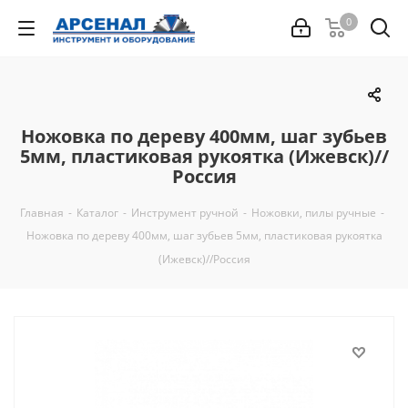
0
Ножовка по дереву 400мм, шаг зубьев
5мм, пластиковая рукоятка (Ижевск)//
Россия
Главная
-
Каталог
-
Инструмент ручной
-
Ножовки, пилы ручные
-
Ножовка по дереву 400мм, шаг зубьев 5мм, пластиковая рукоятка
(Ижевск)//Россия