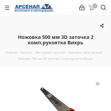
0
Ножовка 500 мм 3D заточка 2
комп.рукоятка Вихрь
Главная
-
Каталог
-
Инструмент ручной
-
Ножовки, пилы ручные
-
Ножовка 500 мм 3D заточка 2 комп.рукоятка Вихрь