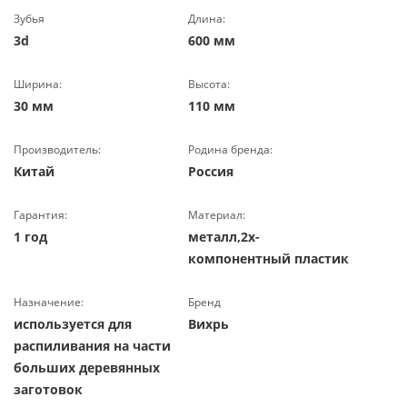
Зубья
Длина:
3d
600 мм
Ширина:
Высота:
30 мм
110 мм
Производитель:
Родина бренда:
Китай
Россия
Гарантия:
Материал:
1 год
металл,2х-
компонентный пластик
Назначение:
Бренд
используется для
Вихрь
распиливания на части
больших деревянных
заготовок