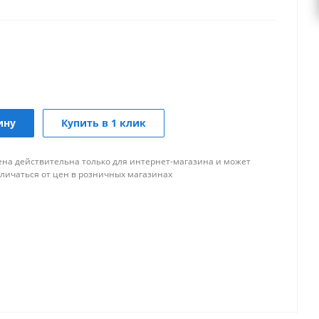
ину
Купить в 1 клик
ена действительна только для интернет-магазина и может
тличаться от цен в розничных магазинах