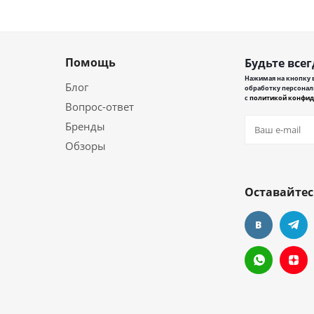
Помощь
Будьте всег
Нажимая на кнопку в
Блог
обработку персонал
с
политикой конфид
Вопрос-ответ
Бренды
Обзоры
Оставайтес