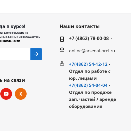
да в курсе!
Наши контакты
ы даете согласие на
ьных данных и соглашаетесь
+7 (4862) 78-00-08
енциальности
online@arsenal-orel.ru
+7(4862) 54-12-12
-
Отдел по работе с
юр. лицами
ь на связи
+7(4862) 54-04-04
-
Отдел по продаже
зап. частей / аренде
оборудования