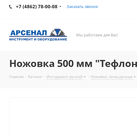
+7 (4862) 78-00-08
Заказать звонок
Мы работаем для Вас!
Ножовка 500 мм "Тефлон
Главная
-
Каталог
-
Инструмент ручной
-
Ножовки, пилы ручные