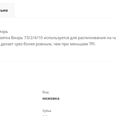
льно
ихрь
оятка Вихрь 73/2/4/10 используется для распиливания на ч
делает срез более ровным, чем при меньшем TPI.
Вид:
ножовка
Зубья