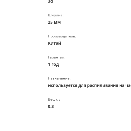
3d
Ширина:
25 мм
Производитель:
Китай
Гарантия:
1 год
Назначение:
используется для распиливания на ч
Вес, кг:
0.3